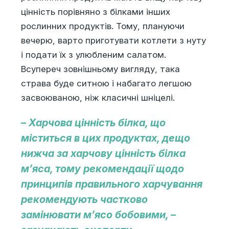
цінність порівняно з білками інших
рослинних продуктів. Тому, плануючи
вечерю, варто приготувати котлети з нуту
і подати їх з улюбленим салатом.
Всупереч зовнішньому вигляду, така
страва буде ситною і набагато легшою
засвоюваною, ніж класичні шніцелі.
– Харчова цінність білка, що
міститься в цих продуктах, дещо
нижча за харчову цінність білка
м’яса, тому рекомендації щодо
принципів правильного харчування
рекомендують частково
замінювати м’ясо бобовими, –