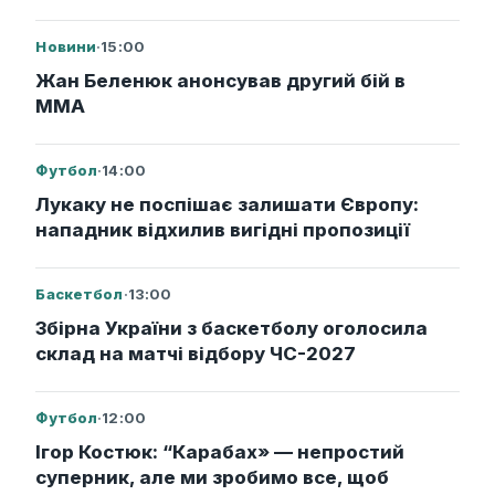
Новини
·
15:00
Жан Беленюк анонсував другий бій в
ММА
Футбол
·
14:00
Лукаку не поспішає залишати Європу:
нападник відхилив вигідні пропозиції
Баскетбол
·
13:00
Збірна України з баскетболу оголосила
склад на матчі відбору ЧС-2027
Футбол
·
12:00
Ігор Костюк: “Карабах» — непростий
суперник, але ми зробимо все, щоб