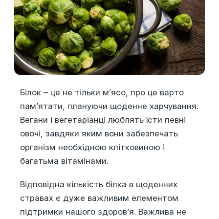
Білок – це не тільки м’ясо, про це варто
пам’ятати, плануючи щоденне харчування.
Вегани і вегетаріанці люблять їсти певні
овочі, завдяки яким вони забезпечать
організм необхідною клітковиною і
багатьма вітамінами.
Відповідна кількість білка в щоденних
стравах є дуже важливим елементом
підтримки нашого здоров’я. Важлива не