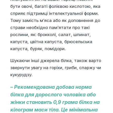
бути овочі, багаті фолієвою кислотою, яка
сприяє підтримці інтелектуальної форми.
Тому замість м’яса або як доповнення до
страви необхідно пам’ятати про такі
рослини, як: брокколі, салат, шпинат,
капуста, цвітна капуста, брюсельська
капуста, буряк, помідори.
Шукаючи інші джерела білка, також варто
звернути увагу на горіхи, гриби, спаржу чи
кукурудзу.
– Рекомендована добова норма
білка для дорослого чоловіка або
жінки становить 0,9 грама білка на
кілограм маси тіла. Це мінімальна