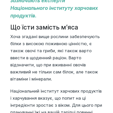
зазначають експерти
Національного інституту харчових
продуктів.
Що їсти замість м’яса
Хоча згадані вище рослини забезпечують
білки з високою поживною цінністю, є
також овочі та гриби, які також варто
ввести в щоденний раціон. Варто
відзначити, що при вживанні овочів
важливий не тільки сам білок, але також
вітаміни і мінерали.
Національний інститут харчових продуктів
і харчування вказує, що попит на ці
інгредієнти зростає з віком. Для цього при
плануванні їжі на вашій тарілці повинні