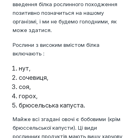
введення білка рослинного походження
позитивно позначиться на нашому
організмі, і ми не будемо голодними, як
може здатися.
Рослини з високим вмістом білка
включають :
нут,
сочевиця,
соя,
горох,
брюсельська капуста.
Майже всі згадані овочі є бобовими (крім
брюссельської капусти). Ці види
рослинних продуктів мають вищу харчову