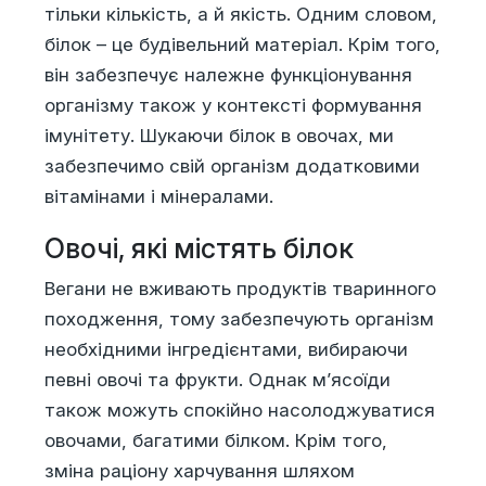
тільки кількість, а й якість. Одним словом,
білок – це будівельний матеріал. Крім того,
він забезпечує належне функціонування
організму також у контексті формування
імунітету. Шукаючи білок в овочах, ми
забезпечимо свій організм додатковими
вітамінами і мінералами.
Овочі, які містять білок
Вегани не вживають продуктів тваринного
походження, тому забезпечують організм
необхідними інгредієнтами, вибираючи
певні овочі та фрукти. Однак м’ясоїди
також можуть спокійно насолоджуватися
овочами, багатими білком. Крім того,
зміна раціону харчування шляхом