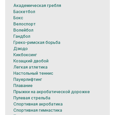
Академическая гребля
Баскетбол
Бокс
Велоспорт
Волейбол
Гандбол
Греко-римская борьба
Дзюдо
Кикбоксинг
Козацкий двобой
Легкая атлетика
Настольный теннис
Пауерлифтинг
Плавание
Прыжки на акробатической дорожке
Пулевая стрельба
Спортивная акробатика
Спортивная гимнастика