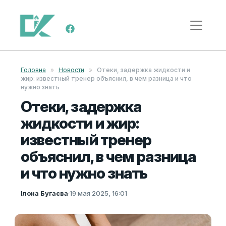
Перейти к содержимому
Меню навигации
Головна
»
Новости
»
Отеки, задержка жидкости и
жир: известный тренер объяснил, в чем разница и что
нужно знать
Отеки, задержка
жидкости и жир:
известный тренер
объяснил, в чем разница
и что нужно знать
Ілона Бугаєва
·
19 мая 2025, 16:01