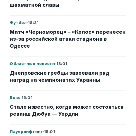
шахматной славы
Футбол
·
18:31
Матч «Черноморец» – «Колос» перенесен
из-за российской атаки стадиона в
Одессе
Областные новости
·
18:01
Днепровские гребцы завоевали ряд
наград на чемпионатах Украины
Бокс
·
16:01
Стало известно, когда может состояться
реванш Дюбуа — Уордли
Пауерлифтинг
·
15:01