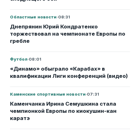
Областные новости
·
08:31
Днепрянин Юрий Кондратенко
торжествовал на чемпионате Европы по
гребле
Футбол
·
08:01
«Динамо» обыграло «Карабах» в
квалификации Лиги конференций (видео)
Каменские спортивные новости
·
07:31
Каменчанка Ирина Семушкина стала
чемпионкой Европы по киокушин-кан
каратэ