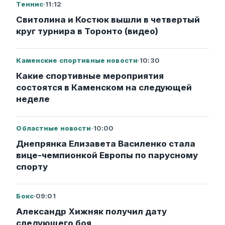
Теннис
·
11:12
Свитолина и Костюк вышли в четвертый
круг турнира в Торонто (видео)
Каменские спортивные новости
·
10:30
Какие спортивные мероприятия
состоятся в Каменском на следующей
неделе
Областные новости
·
10:00
Днепрянка Елизавета Василенко стала
вице-чемпионкой Европы по парусному
спорту
Бокс
·
09:01
Александр Хижняк получил дату
следующего боя