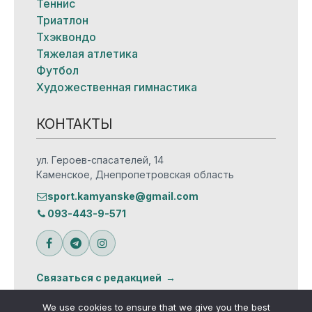
Теннис
Триатлон
Тхэквондо
Тяжелая атлетика
Футбол
Художественная гимнастика
КОНТАКТЫ
ул. Героев-спасателей, 14
Каменское, Днепропетровская область
sport.kamyanske@gmail.com
093-443-9-571
Связаться с редакцией
We use cookies to ensure that we give you the best