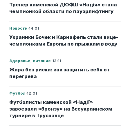
Тренер каменской ДЮФШ «Надія» стала
чемпионкой области по пауэрлифтингу
Новости
·
14:01
Украинки Бочек и Карнафель стали вице-
чемпионками Европы по прыжкам в воду
Здоровье, питание
·
13:11
Жара без риска: как защитить себя от
перегрева
Футбол
·
12:01
Футболисты каменской «Надії»
завоевали «бронзу» на Всеукраинском
турнире в Трускавце