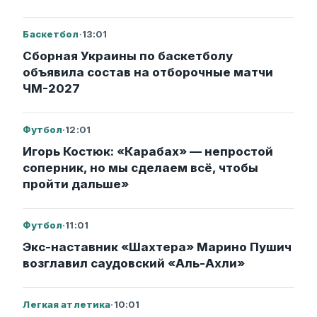
Баскетбол
·
13:01
Сборная Украины по баскетболу
объявила состав на отборочные матчи
ЧМ-2027
Футбол
·
12:01
Игорь Костюк: «Карабах» — непростой
соперник, но мы сделаем всё, чтобы
пройти дальше»
Футбол
·
11:01
Экс-наставник «Шахтера» Марино Пушич
возглавил саудовский «Аль-Ахли»
Легкая атлетика
·
10:01