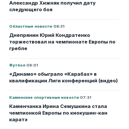
Александр Хижняк получил дату
следующего боя
Областные новости
·
08:31
Днепрянин Юрий Кондратенко
торжествовал на чемпионате Европы по
гребле
Футбол
·
08:01
«Динамо» обыграло «Карабах» в
квалификации Лиги конференций (видео)
Каменские спортивные новости
·
07:31
Каменчанка Ирина Семушкина стала
чемпионкой Европы по киокушин-кан
каратэ