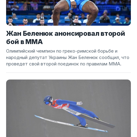
Жан Беленюк анонсировал второй
бой в ММА
Олимпийский чемпион по греко-римской борьбе и
народный депутат Украины Жан Беленюк сообщил, что
проведет свой второй поединок по правилам ММА.