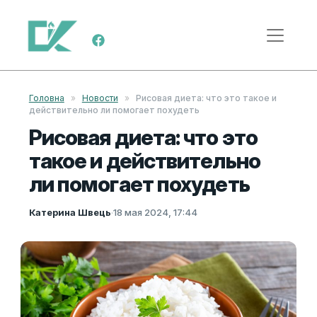
Перейти к содержимому
Меню навигации
Головна
»
Новости
»
Рисовая диета: что это такое и
действительно ли помогает похудеть
Рисовая диета: что это
такое и действительно
ли помогает похудеть
Катерина Швець
·
18 мая 2024, 17:44