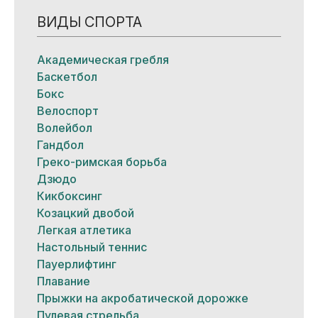
ВИДЫ СПОРТА
Академическая гребля
Баскетбол
Бокс
Велоспорт
Волейбол
Гандбол
Греко-римская борьба
Дзюдо
Кикбоксинг
Козацкий двобой
Легкая атлетика
Настольный теннис
Пауерлифтинг
Плавание
Прыжки на акробатической дорожке
Пулевая стрельба