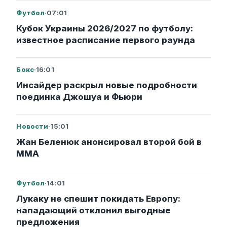
Футбол
·
07:01
Кубок Украины 2026/2027 по футболу:
известное расписание первого раунда
Бокс
·
16:01
Инсайдер раскрыл новые подробности
поединка Джошуа и Фьюри
Новости
·
15:01
Жан Беленюк анонсировал второй бой в
ММА
Футбол
·
14:01
Лукаку не спешит покидать Европу:
нападающий отклонил выгодные
предложения