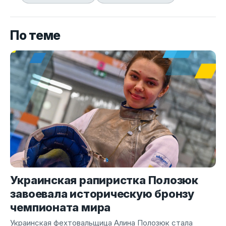
По теме
Украинская рапиристка Полозюк
завоевала историческую бронзу
чемпионата мира
Украинская фехтовальщица Алина Полозюк стала