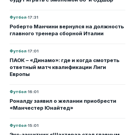
Футбол
·
17:31
Роберто Манчини вернулся на должность
главного тренера сборной Италии
Футбол
·
17:01
ПАОК – «Динамо»: где и когда смотреть
ответный матч квалификации Лиги
Европы
Футбол
·
16:01
Роналду заявил о желании приобрести
«Манчестер Юнайтед»
Футбол
·
15:01
Экс-защитник «Шахтера» стал главным