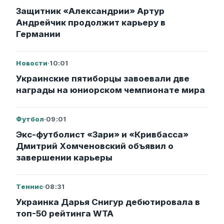
Защитник «Александрии» Артур
Андрейчик продолжит карьеру в
Германии
Новости
·
10:01
Украинские пятиборцы завоевали две
награды на юниорском чемпионате мира
Футбол
·
09:01
Экс-футболист «Зари» и «Кривбасса»
Дмитрий Хомченовский объявил о
завершении карьеры
Теннис
·
08:31
Украинка Дарья Снигур дебютировала в
топ-50 рейтинга WTA