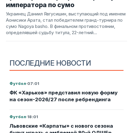
императора по сумо
Украинец Даниил Явгусишин, выступающий под именем
Аонисики Арата, стал победителем гранд-турнира по
сумо Nagoya basho. В финальном противостоянии,
определявшей судьбу титула, 22-летний...
ПОСЛЕДНИЕ НОВОСТИ
Футбол
·
07:01
ФК «Харьков» представил новую форму
на сезон-2026/27 после ребрендинга
Футбол
·
18:01
Львовские «Карпаты» с нового сезона
будут играть с эмблемой 80-й ОДШБр