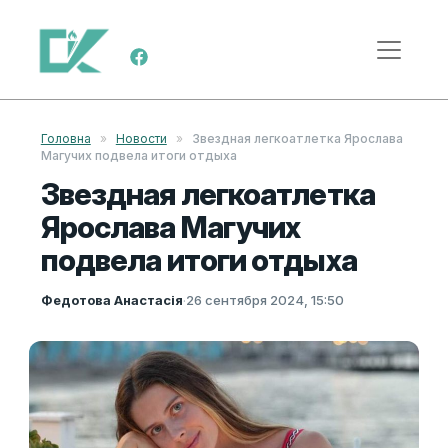
Перейти к содержимому
Меню навигации
Головна
»
Новости
»
Звездная легкоатлетка Ярослава
Магучих подвела итоги отдыха
Звездная легкоатлетка
Ярослава Магучих
подвела итоги отдыха
Федотова Анастасія
·
26 сентября 2024, 15:50