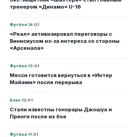
тренером «Динамо» U-16
Футбол
·
14:01
«Реал» активизировал переговоры с
Винисиусом из-за интереса со стороны
«Арсенала»
Футбол
·
13:01
Месси готовится вернуться в «Интер
Майами» после перерыва
Бокс
·
12:01
Стали известны гонорары Джошуа и
Пренги после их боя
Футбол
·
11:01