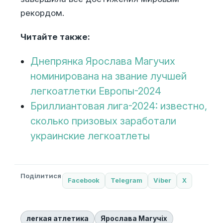
рекордом.
Читайте также:
Днепрянка Ярослава Магучих
номинирована на звание лучшей
легкоатлетки Европы-2024
Бриллиантовая лига-2024: известно,
сколько призовых заработали
украинские легкоатлеты
Поділитися
Facebook
Telegram
Viber
X
легкая атлетика
Ярослава Магучіх