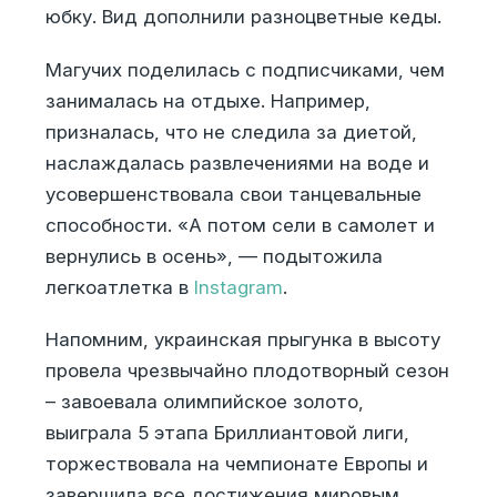
юбку. Вид дополнили разноцветные кеды.
Магучих поделилась с подписчиками, чем
занималась на отдыхе. Например,
призналась, что не следила за диетой,
наслаждалась развлечениями на воде и
усовершенствовала свои танцевальные
способности. «А потом сели в самолет и
вернулись в осень», — подытожила
легкоатлетка в
Instagram
.
Напомним, украинская прыгунка в высоту
провела чрезвычайно плодотворный сезон
– завоевала олимпийское золото,
выиграла 5 этапа Бриллиантовой лиги,
торжествовала на чемпионате Европы и
завершила все достижения мировым