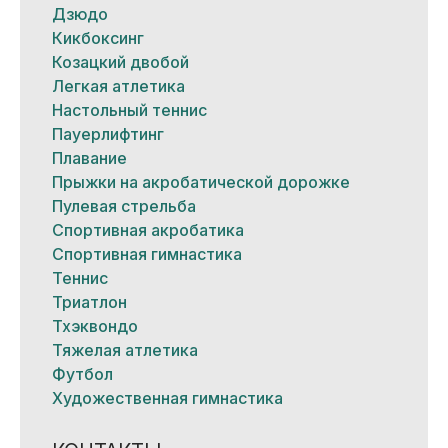
Дзюдо
Кикбоксинг
Козацкий двобой
Легкая атлетика
Настольный теннис
Пауерлифтинг
Плавание
Прыжки на акробатической дорожке
Пулевая стрельба
Спортивная акробатика
Спортивная гимнастика
Теннис
Триатлон
Тхэквондо
Тяжелая атлетика
Футбол
Художественная гимнастика