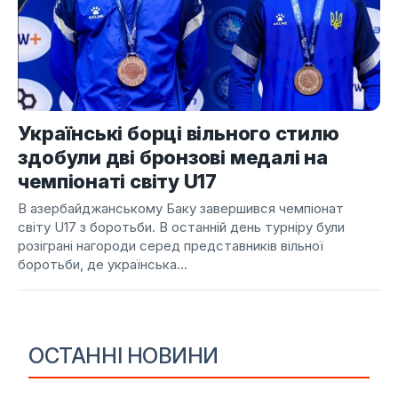
Українські борці вільного стилю
здобули дві бронзові медалі на
чемпіонаті світу U17
В азербайджанському Баку завершився чемпіонат
світу U17 з боротьби. В останній день турніру були
розіграні нагороди серед представників вільної
боротьби, де українська...
ОСТАННІ НОВИНИ