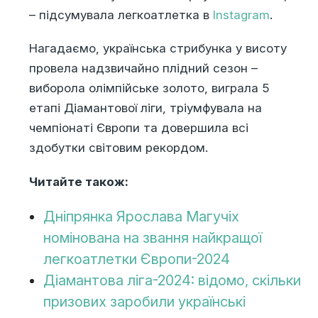
– підсумувала легкоатлетка в
Instagram
.
Нагадаємо, українська стрибунка у висоту
провела надзвичайно плідний сезон –
виборола олімпійське золото, виграла 5
етапі Діамантової ліги, тріумфувала на
чемпіонаті Європи та довершила всі
здобутки світовим рекордом.
Читайте також:
Дніпрянка Ярослава Магучіх
номінована на звання найкращої
легкоатлетки Європи-2024
Діамантова ліга-2024: відомо, скільки
призових заробили українські