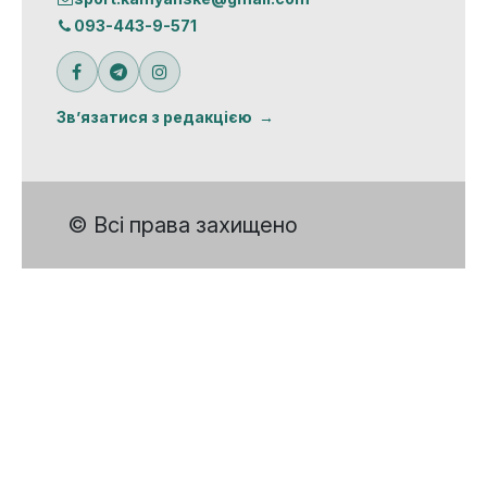
093-443-9-571
Зв’язатися з редакцією
© Всі права захищено