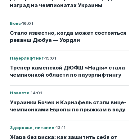
наград на чемпионатах Украины
Бокс
·
16:01
Стало известно, когда может состояться
реванш Дюбуа — Уордли
Пауерлифтинг
·
15:01
Тренер каменской ДЮФШ «Надія» стала
чемпионкой области по пауэрлифтингу
Новости
·
14:01
Украинки Бочек и Карнафель стали вице-
чемпионками Европы по прыжкам в воду
Здоровье, питание
·
13:11
Жара без риска: как защитить себя от