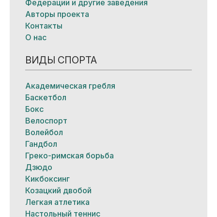
Федерации и другие заведения
Авторы проекта
Контакты
О нас
ВИДЫ СПОРТА
Академическая гребля
Баскетбол
Бокс
Велоспорт
Волейбол
Гандбол
Греко-римская борьба
Дзюдо
Кикбоксинг
Козацкий двобой
Легкая атлетика
Настольный теннис