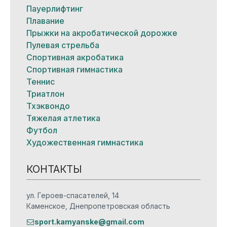
Пауерлифтинг
Плавание
Прыжки на акробатической дорожке
Пулевая стрельба
Спортивная акробатика
Спортивная гимнастика
Теннис
Триатлон
Тхэквондо
Тяжелая атлетика
Футбол
Художественная гимнастика
КОНТАКТЫ
ул. Героев-спасателей, 14
Каменское, Днепропетровская область
sport.kamyanske@gmail.com