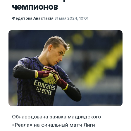
чемпионов
Федотова Анастасія
·
31 мая 2024, 10:01
Обнародована заявка мадридского
«Реала» на финальный матч Лиги