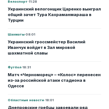
Велоспорт
·
11:28
Украинский велогонщик Царенко выиграл
общий зачет Тура Кахраманмараша в
Турции
Шахматы
·
08:01
Украинский гроссмейстер Василий
Иванчук войдет в Зал мировой
шахматной славы
Футбол
·
18:31
Матч «Черноморец» – «Колос» перенесен
из-за российской атаки стадиона в
Одессе
Областные новости
·
18:01
Днепровские гребцы завоевали ряд