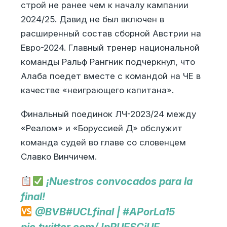
строй не ранее чем к началу кампании
2024/25. Давид не был включен в
расширенный состав сборной Австрии на
Евро-2024. Главный тренер национальной
команды Ральф Рангник подчеркнул, что
Алаба поедет вместе с командой на ЧЕ в
качестве «неиграющего капитана».
Финальный поединок ЛЧ-2023/24 между
«Реалом» и «Боруссией Д» обслужит
команда судей во главе со словенцем
Славко Винчичем.
¡Nuestros convocados para la
final!
@BVB
#UCLfinal
|
#APorLa15