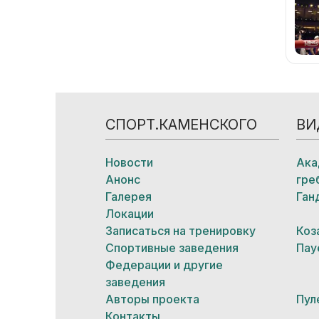
СПОРТ.КАМЕНСКОГО
ВИ
Новости
Ака
Анонс
гре
Галерея
Ган
Локации
Записаться на тренировку
Коз
Спортивные заведения
Пау
Федерации и другие
заведения
Авторы проекта
Пул
Контакты