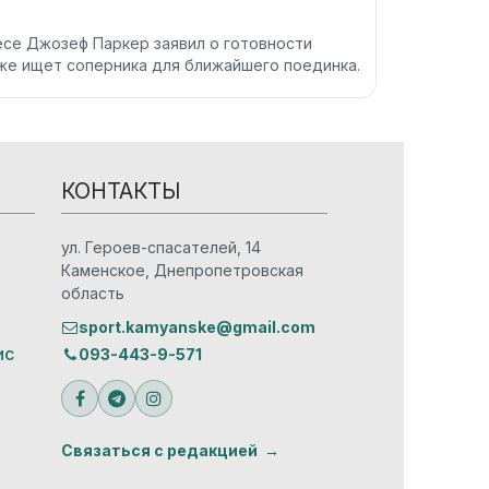
се Джозеф Паркер заявил о готовности
уже ищет соперника для ближайшего поединка.
КОНТАКТЫ
ул. Героев-спасателей, 14
Каменское, Днепропетровская
область
sport.kamyanske@gmail.com
ис
093-443-9-571
Связаться с редакцией