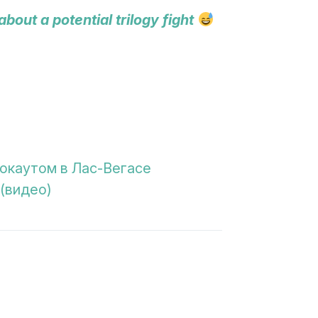
out a potential trilogy fight
окаутом в Лас-Вегасе
(видео)