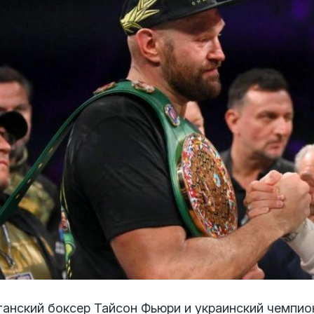
танский боксер Тайсон Фьюри и украинский чемпио