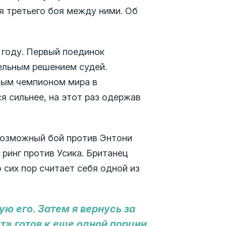
я третьего боя между ними. Об
 году. Первый поединок
ельным решением судей.
ным чемпионом мира в
я сильнее, на этот раз одержав
 возможный бой против Энтони
ринг против Усика. Британец
 сих пор считает себя одной из
ю его. Затем я вернусь за
» готов к еще одной порции.