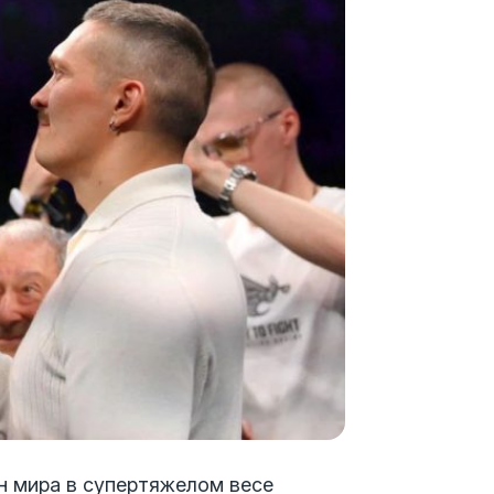
н мира в супертяжелом весе