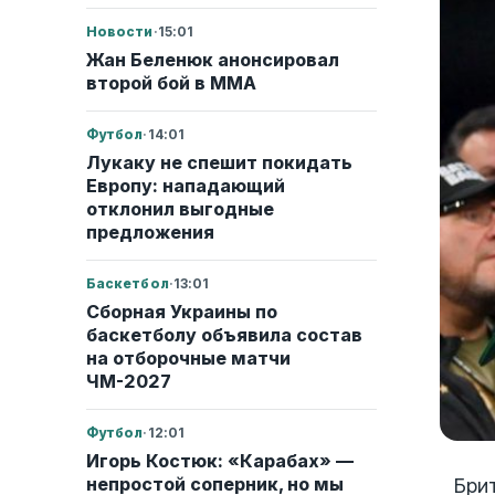
Новости
·
15:01
Жан Беленюк анонсировал
второй бой в ММА
Футбол
·
14:01
Лукаку не спешит покидать
Европу: нападающий
отклонил выгодные
предложения
Баскетбол
·
13:01
Сборная Украины по
баскетболу объявила состав
на отборочные матчи
ЧМ-2027
Футбол
·
12:01
Игорь Костюк: «Карабах» —
непростой соперник, но мы
Бри