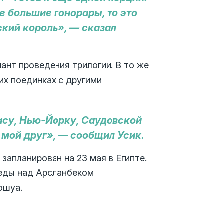
те большие гонорары, то это
ский король», — сказал
ант проведения трилогии. В то же
их поединках с другими
егасу, Нью-Йорку, Саудовской
мой друг», — сообщил Усик.
запланирован на 23 мая в Египте.
беды над Арсланбеком
ошуа.