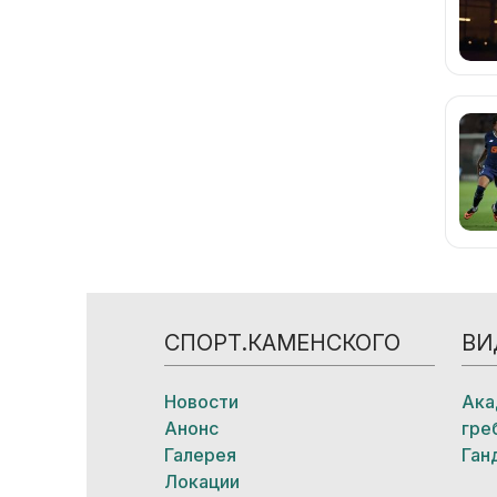
СПОРТ.КАМЕНСКОГО
ВИ
Новости
Ака
Анонс
гре
Галерея
Ган
Локации