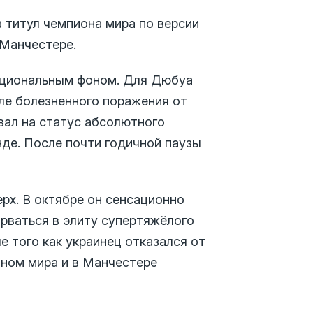
 титул чемпиона мира по версии
 Манчестере.
оциональным фоном. Для Дюбуа
ле болезненного поражения от
вал на статус абсолютного
нде. После почти годичной паузы
рх. В октябре он сенсационно
рваться в элиту супертяжёлого
е того как украинец отказался от
ном мира и в Манчестере