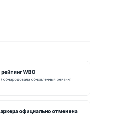
в рейтинг WBO
O) обнародовала обновленный рейтинг
аркера официально отменена