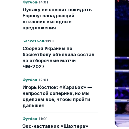
Футбол
·
14:01
Лукаку не спешит покидать
Европу: нападающий
отклонил выгодные
предложения
Баскетбол
·
13:01
Сборная Украины по
баскетболу объявила состав
на отборочные матчи
ЧМ-2027
Футбол
·
12:01
Игорь Костюк: «Карабах» —
непростой соперник, но мы
сделаем всё, чтобы пройти
дальше»
Футбол
·
11:01
Экс-наставник «Шахтера»