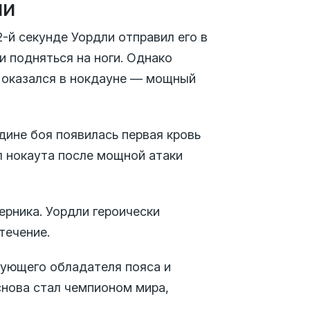
ли
-й секунде Уордли отправил его в
и подняться на ноги. Однако
а оказался в нокдауне — мощный
дине боя появилась первая кровь
л нокаута после мощной атаки
рника. Уордли героически
течение.
вующего обладателя пояса и
снова стал чемпионом мира,