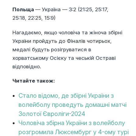
Польща
— Україна — 3:2 (21:25, 25:17,
25:18, 22:25, 15:9)
Нагадаємо, якщо чоловіча та жіноча збірні
України пройдуть до Фіналів чотирьох,
медалі будуть розігруватися в
хорватському Осієку та чеській Остраві
відповідно.
Читайте також:
Стало відомо, де збірні України з
волейболу проведуть домашні матчі
Золотої Євроліги-2024
Чоловіча збірна України з волейболу
розгромила Люксембург у 4-ому турі