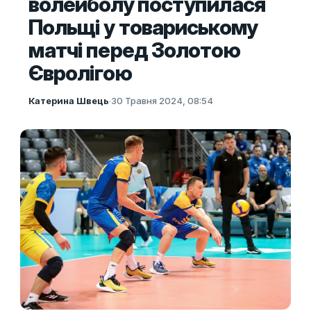
волейболу поступилася
Польщі у товариському
матчі перед Золотою
Євролігою
Катерина Швець
·
30 Травня 2024, 08:54