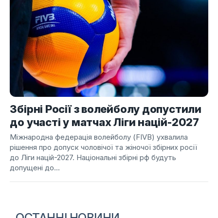
Збірні Росії з волейболу допустили
до участі у матчах Ліги націй-2027
Міжнародна федерація волейболу (FIVB) ухвалила
рішення про допуск чоловічої та жіночої збірних росії
до Ліги націй-2027. Національні збірні рф будуть
допущені до...
ОСТАННІ НОВИНИ