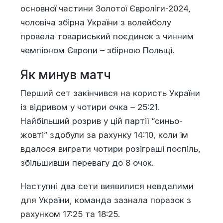
основної частини Золотої Євроліги-2024,
чоловіча збірна України з волейболу
провела товариський поєдинок з чинним
чемпіоном Європи – збірною Польщі.
Як минув матч
Перший сет закінчився на користь України
із відривом у чотири очка – 25:21.
Найбільший розрив у цій партії “синьо-
жовті” здобули за рахунку 14:10, коли їм
вдалося виграти чотири розіграші поспіль,
збільшивши перевагу до 8 очок.
Наступні два сети виявилися невдалими
для України, команда зазнала поразок з
рахунком 17:25 та 18:25.