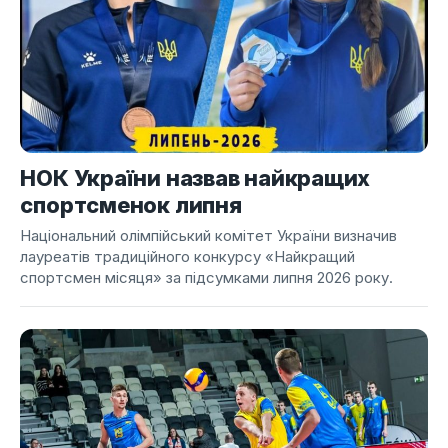
НОК України назвав найкращих
спортсменок липня
Національний олімпійський комітет України визначив
лауреатів традиційного конкурсу «Найкращий
спортсмен місяця» за підсумками липня 2026 року.