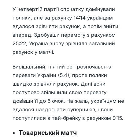
У четвертій партії спочатку домінували
поляки, але за рахунку 14:14 українцям
вдалося зрівняти рахунок, а потім вийти
вперед. Здобувши перемогу з рахунком
25:22, Україна знову зрівняла загальний
рахунок у матчі.
Вирішальний, п’ятий сет розпочався з
переваги України (5:4), проте поляки
швидко зрівняли рахунок. Далі вони
поступово збільшили свою перевагу,
довівши її до 6 очок. На жаль, українцям не
вдалося наздогнати суперників, і вони
поступилися в тай-брейку з рахунком 9:15.
Товариський матч