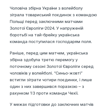
Чоловіча збірна України з волейболу
зіграла товариський поєдинок з командою
Польщі перед заключними матчами
Золотої Євроліги-2024. У напруженій
боротьбі на тай-брейку українська
команда поступилася господарям поля.
Раніше, перед цим матчем, українська
збірна здобула третю перемогу у
поточному сезоні Золотої Євроліги серед
чоловіків у волейболі. “Синьо-жовті”
встигли зіграти чотири поєдинки, і лише
один з них завершився поразкою – з
рахунком 1:3 проти команди Чехії.
У межах підготовки до заключних матчів