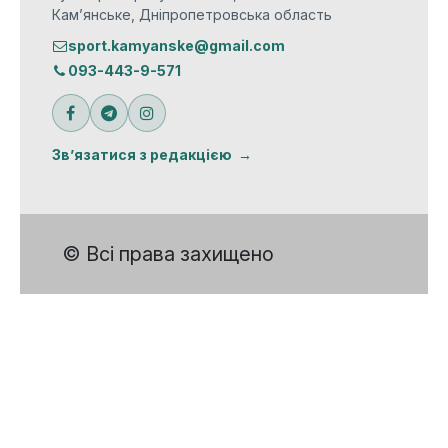
Кам’янське, Дніпропетровська область
sport.kamyanske@gmail.com
093-443-9-571
Зв’язатися з редакцією
© Всі права захищено