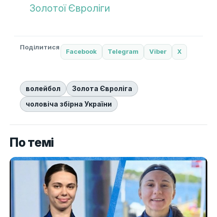
Золотої Євроліги
Поділитися
Facebook
Telegram
Viber
X
волейбол
Золота Євроліга
чоловіча збірна України
По темі