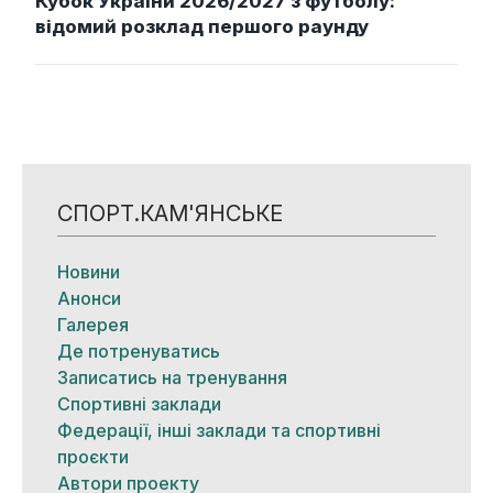
Кубок України 2026/2027 з футболу:
відомий розклад першого раунду
СПОРТ.КАМ'ЯНСЬКЕ
Новини
Анонси
Галерея
Де потренуватись
Записатись на тренування
Спортивні заклади
Федерації, інші заклади та спортивні
проєкти
Автори проекту