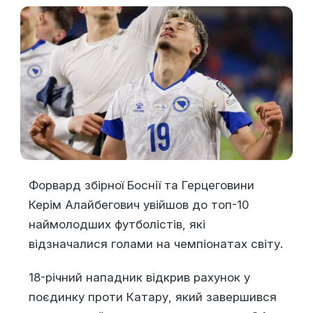
Форвард збірної Боснії та Герцеговини
Керім Алайбегович увійшов до топ-10
наймолодших футболістів, які
відзначалися голами на чемпіонатах світу.
18-річний нападник відкрив рахунок у
поєдинку проти Катару, який завершився