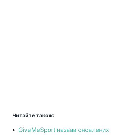
Читайте також:
GiveMeSport назвав оновлених