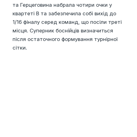
та Герцеговина набрала чотири очки у
квартеті В та забезпечила собі вихід до
1/16 фіналу серед команд, що посіли треті
місця. Суперник боснійців визначиться
після остаточного формування турнірної
сітки.