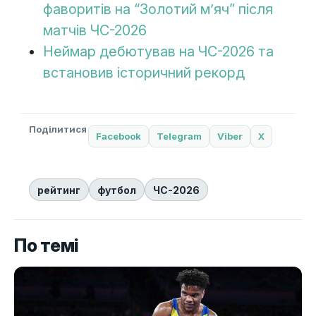
фаворитів на “Золотий м’яч” після
матчів ЧС-2026
Неймар дебютував на ЧС-2026 та
встановив історичний рекорд
Поділитися
Facebook
Telegram
Viber
X
рейтинг
футбол
ЧС-2026
По темі