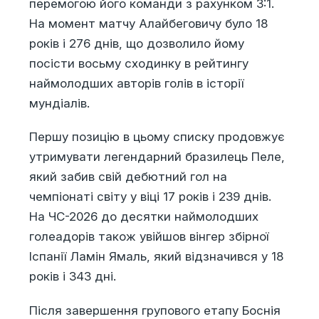
перемогою його команди з рахунком 3:1.
На момент матчу Алайбеговичу було 18
років і 276 днів, що дозволило йому
посісти восьму сходинку в рейтингу
наймолодших авторів голів в історії
мундіалів.
Першу позицію в цьому списку продовжує
утримувати легендарний бразилець Пеле,
який забив свій дебютний гол на
чемпіонаті світу у віці 17 років і 239 днів.
На ЧС-2026 до десятки наймолодших
голеадорів також увійшов вінгер збірної
Іспанії Ламін Ямаль, який відзначився у 18
років і 343 дні.
Після завершення групового етапу Боснія