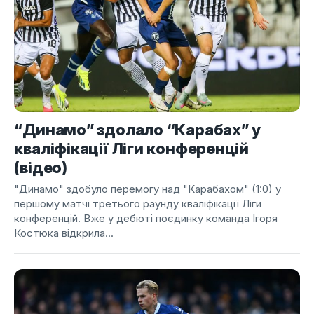
“Динамо” здолало “Карабах” у
кваліфікації Ліги конференцій
(відео)
"Динамо" здобуло перемогу над "Карабахом" (1:0) у
першому матчі третього раунду кваліфікації Ліги
конференцій. Вже у дебюті поєдинку команда Ігоря
Костюка відкрила...