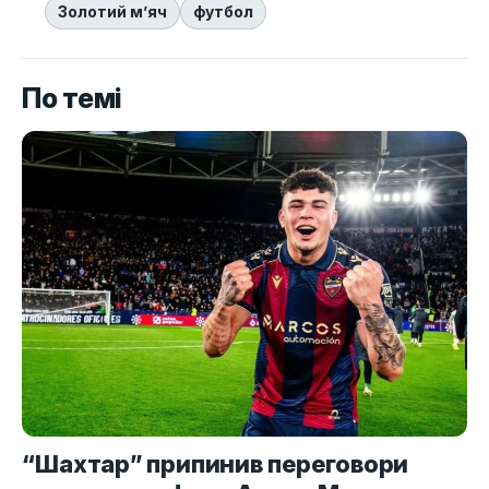
Золотий м’яч
футбол
По темі
“Шахтар” припинив переговори