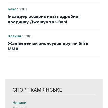
Бокс
·
16:00
Інсайдер розкрив нові подробиці
поєдинку Джошуа та Ф’юрі
Новини
·
15:00
Жан Беленюк анонсував другий бій в
ММА
СПОРТ.КАМ'ЯНСЬКЕ
Новини