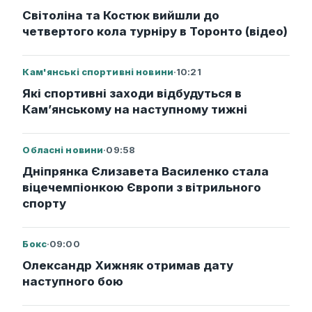
Світоліна та Костюк вийшли до
четвертого кола турніру в Торонто (відео)
Кам'янські спортивні новини
·
10:21
Які спортивні заходи відбудуться в
Кам’янському на наступному тижні
Обласні новини
·
09:58
Дніпрянка Єлизавета Василенко стала
віцечемпіонкою Європи з вітрильного
спорту
Бокс
·
09:00
Олександр Хижняк отримав дату
наступного бою