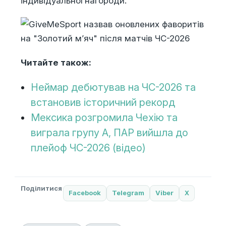
індивідуальної нагороди.
Читайте також:
Неймар дебютував на ЧС-2026 та
встановив історичний рекорд
Мексика розгромила Чехію та
виграла групу А, ПАР вийшла до
плейоф ЧС-2026 (відео)
Поділитися
Facebook
Telegram
Viber
X