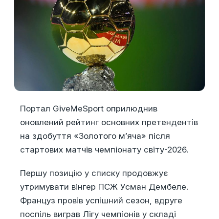
Портал GiveMeSport оприлюднив
оновлений рейтинг основних претендентів
на здобуття «Золотого м’яча» після
стартових матчів чемпіонату світу-2026.
Першу позицію у списку продовжує
утримувати вінгер ПСЖ Усман Дембеле.
Француз провів успішний сезон, вдруге
поспіль виграв Лігу чемпіонів у складі