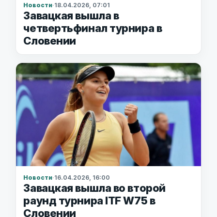
Новости
·
18.04.2026, 07:01
Завацкая вышла в
четвертьфинал турнира в
Словении
Новости
·
16.04.2026, 16:00
Завацкая вышла во второй
раунд турнира ITF W75 в
Словении