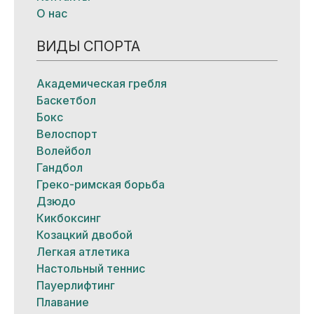
О нас
ВИДЫ СПОРТА
Академическая гребля
Баскетбол
Бокс
Велоспорт
Волейбол
Гандбол
Греко-римская борьба
Дзюдо
Кикбоксинг
Козацкий двобой
Легкая атлетика
Настольный теннис
Пауерлифтинг
Плавание