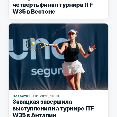
четвертьфинал турнира ITF
W35 в Вестоне
Новости
·
09.01.2026, 11:08
Завацкая завершила
выступления на турнире ITF
W35 в Анталии