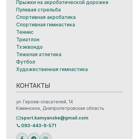
Прыжки на акробатической дорожке
Пулевая стрельба
Спортивная акробатика
Спортивная гимнастика
Теннис
Триатлон
Тхэквондо
Тяжелая атлетика
Футбол
Художественная гимнастика
КОНТАКТЫ
ул. Героев-спасателей, 14
Каменское, Днепропетровская область
sport.kamyanske@gmail.com
093-443-9-571