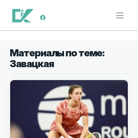
Перейти к содержимому
Меню навигации
Материалы по теме:
Завацкая