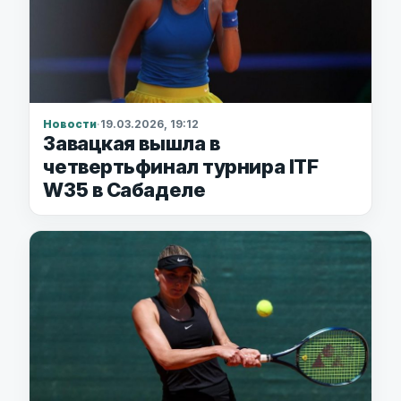
Новости
·
19.03.2026, 19:12
Завацкая вышла в
четвертьфинал турнира ITF
W35 в Сабаделе