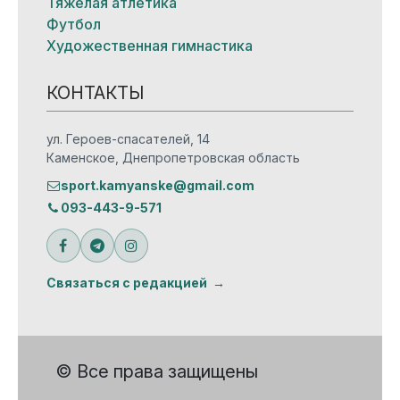
Тяжелая атлетика
Футбол
Художественная гимнастика
КОНТАКТЫ
ул. Героев-спасателей, 14
Каменское, Днепропетровская область
sport.kamyanske@gmail.com
093-443-9-571
Связаться с редакцией
© Все права защищены