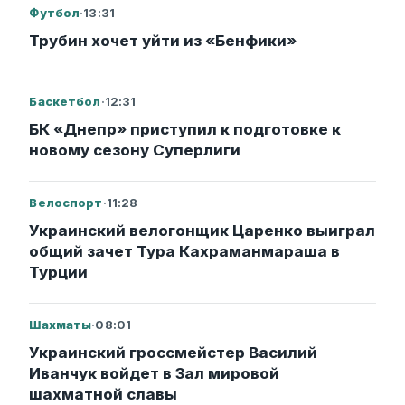
Футбол
·
13:31
Трубин хочет уйти из «Бенфики»
Баскетбол
·
12:31
БК «Днепр» приступил к подготовке к
новому сезону Суперлиги
Велоспорт
·
11:28
Украинский велогонщик Царенко выиграл
общий зачет Тура Кахраманмараша в
Турции
Шахматы
·
08:01
Украинский гроссмейстер Василий
Иванчук войдет в Зал мировой
шахматной славы