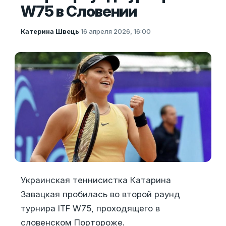
W75 в Словении
Катерина Швець
·
16 апреля 2026, 16:00
Украинская теннисистка Катарина
Завацкая пробилась во второй раунд
турнира ITF W75, проходящего в
словенском Портороже.