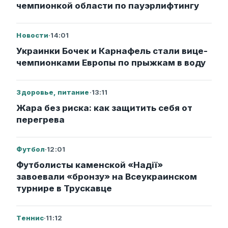
чемпионкой области по пауэрлифтингу
Новости
·
14:01
Украинки Бочек и Карнафель стали вице-
чемпионками Европы по прыжкам в воду
Здоровье, питание
·
13:11
Жара без риска: как защитить себя от
перегрева
Футбол
·
12:01
Футболисты каменской «Надії»
завоевали «бронзу» на Всеукраинском
турнире в Трускавце
Теннис
·
11:12