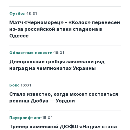
Футбол
·
18:31
Матч «Черноморец» – «Колос» перенесен
из-за российской атаки стадиона в
Одессе
Областные новости
·
18:01
Днепровские гребцы завоевали ряд
наград на чемпионатах Украины
Бокс
·
16:01
Стало известно, когда может состояться
реванш Дюбуа — Уордли
Пауерлифтинг
·
15:01
Тренер каменской ДЮФШ «Надія» стала