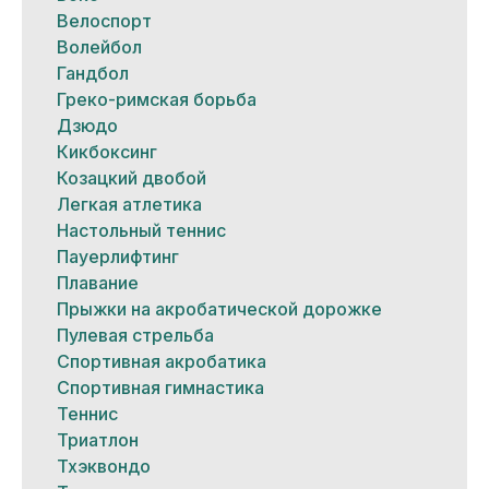
Велоспорт
Волейбол
Гандбол
Греко-римская борьба
Дзюдо
Кикбоксинг
Козацкий двобой
Легкая атлетика
Настольный теннис
Пауерлифтинг
Плавание
Прыжки на акробатической дорожке
Пулевая стрельба
Спортивная акробатика
Спортивная гимнастика
Теннис
Триатлон
Тхэквондо