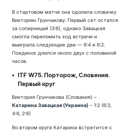
В стартовом матче она одолела словачку
Викторию Грунчакову. Первый сет остался
за соперницей (3:6), однако Завацкая
смогла переломить ход встречи и
выиграла следующие два — 6:4 и 6:2.
Поединок длился около двух с половиной
часов.
ITF W75. Порторож, Словения.
Первый круг
Виктория Грунчакова (Словакия) –
Катарина Завацкая (Украина)
– 1:2 (6:3,
4:6, 2:6)
Во втором круге Катарина встретится с