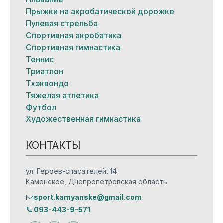
Прыжки на акробатической дорожке
Пулевая стрельба
Спортивная акробатика
Спортивная гимнастика
Теннис
Триатлон
Тхэквондо
Тяжелая атлетика
Футбол
Художественная гимнастика
КОНТАКТЫ
ул. Героев-спасателей, 14
Каменское, Днепропетровская область
sport.kamyanske@gmail.com
093-443-9-571