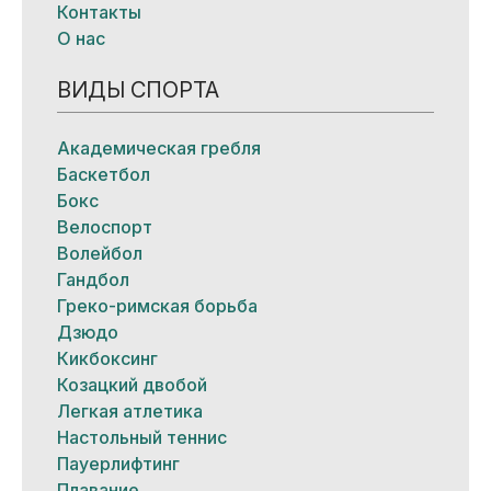
Контакты
О нас
ВИДЫ СПОРТА
Академическая гребля
Баскетбол
Бокс
Велоспорт
Волейбол
Гандбол
Греко-римская борьба
Дзюдо
Кикбоксинг
Козацкий двобой
Легкая атлетика
Настольный теннис
Пауерлифтинг
Плавание