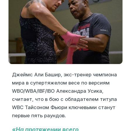
Джеймс Али Башир, экс-тренер чемпиона
мира в супертяжелом весе по версиям
WBO/WBA/IBF/IBO Александра Усика,
считает, что в бою с обладателем титула
WBC Тайсоном Фьюри ключевыми станут
первые пять раундов.
«На протяжении всего