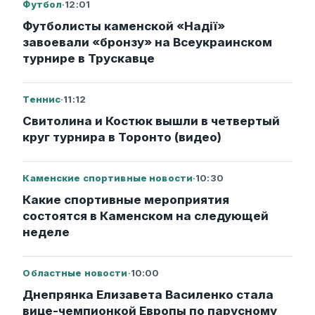
Футбол
·
12:01
Футболисты каменской «Надії»
завоевали «бронзу» на Всеукраинском
турнире в Трускавце
Теннис
·
11:12
Свитолина и Костюк вышли в четвертый
круг турнира в Торонто (видео)
Каменские спортивные новости
·
10:30
Какие спортивные мероприятия
состоятся в Каменском на следующей
неделе
Областные новости
·
10:00
Днепрянка Елизавета Василенко стала
вице-чемпионкой Европы по парусному