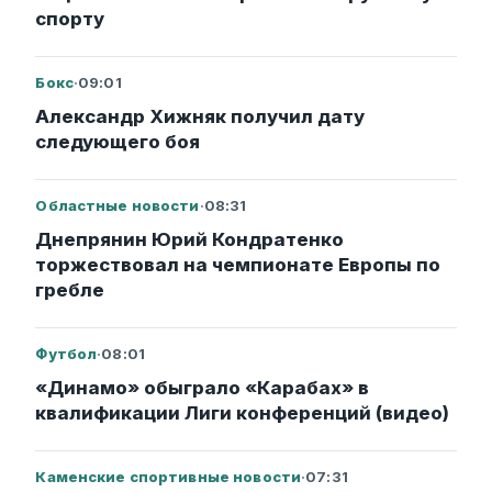
спорту
Бокс
·
09:01
Александр Хижняк получил дату
следующего боя
Областные новости
·
08:31
Днепрянин Юрий Кондратенко
торжествовал на чемпионате Европы по
гребле
Футбол
·
08:01
«Динамо» обыграло «Карабах» в
квалификации Лиги конференций (видео)
Каменские спортивные новости
·
07:31