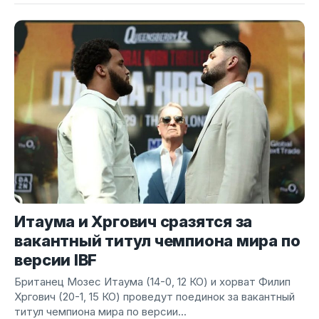
Итаума и Хргович сразятся за
вакантный титул чемпиона мира по
версии IBF
Британец Мозес Итаума (14-0, 12 КО) и хорват Филип
Хргович (20-1, 15 КО) проведут поединок за вакантный
титул чемпиона мира по версии...