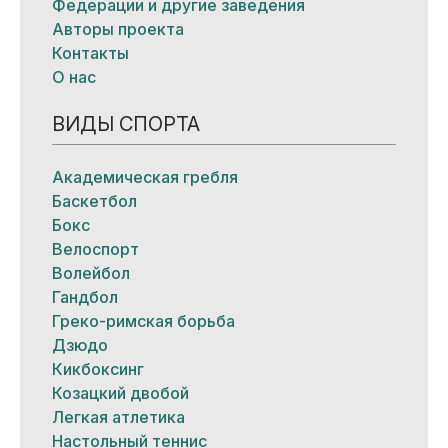
Федерации и другие заведения
Авторы проекта
Контакты
О нас
ВИДЫ СПОРТА
Академическая гребля
Баскетбол
Бокс
Велоспорт
Волейбол
Гандбол
Греко-римская борьба
Дзюдо
Кикбоксинг
Козацкий двобой
Легкая атлетика
Настольный теннис