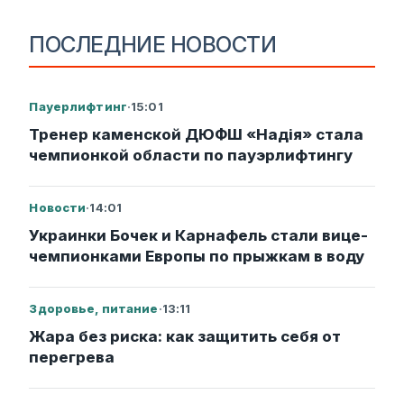
ПОСЛЕДНИЕ НОВОСТИ
Пауерлифтинг
·
15:01
Тренер каменской ДЮФШ «Надія» стала
чемпионкой области по пауэрлифтингу
Новости
·
14:01
Украинки Бочек и Карнафель стали вице-
чемпионками Европы по прыжкам в воду
Здоровье, питание
·
13:11
Жара без риска: как защитить себя от
перегрева