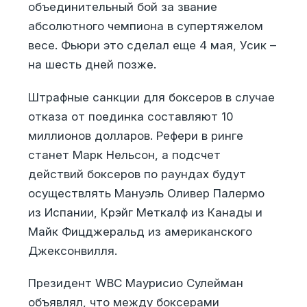
объединительный бой за звание
абсолютного чемпиона в супертяжелом
весе. Фьюри это сделал еще 4 мая, Усик –
на шесть дней позже.
Штрафные санкции для боксеров в случае
отказа от поединка составляют 10
миллионов долларов. Рефери в ринге
станет Марк Нельсон, а подсчет
действий боксеров по раундах будут
осуществлять Мануэль Оливер Палермо
из Испании, Крэйг Меткалф из Канады и
Майк Фицджеральд из американского
Джексонвилля.
Президент WBC Маурисио Сулейман
объявлял, что между боксерами