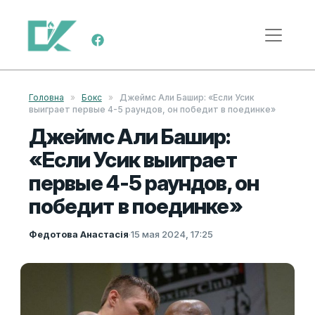
Перейти к содержимому
Меню навигации
Головна
»
Бокс
»
Джеймс Али Башир: «Если Усик
выиграет первые 4-5 раундов, он победит в поединке»
Джеймс Али Башир:
«Если Усик выиграет
первые 4-5 раундов, он
победит в поединке»
Федотова Анастасія
·
15 мая 2024, 17:25