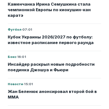
Каменчанка Ирина Семушкина стала
чемпионкой Европы по киокушин-кан
каратэ
Футбол
·
07:01
Кубок Украины 2026/2027 по футболу:
известное расписание первого раунда
Бокс
·
16:01
Инсайдер раскрыл новые подробности
поединка Джошуа и Фьюри
Новости
·
15:01
Жан Беленюк анонсировал второй бой в
ММА