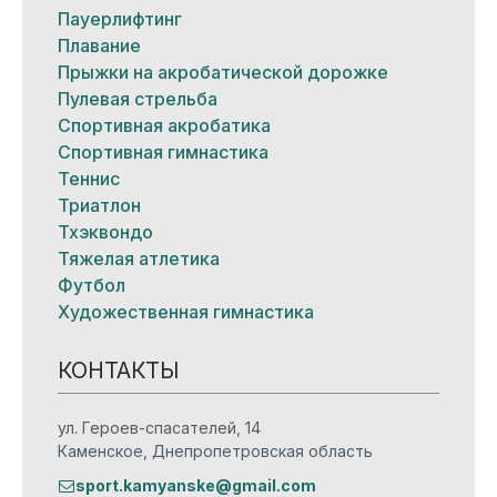
Пауерлифтинг
Плавание
Прыжки на акробатической дорожке
Пулевая стрельба
Спортивная акробатика
Спортивная гимнастика
Теннис
Триатлон
Тхэквондо
Тяжелая атлетика
Футбол
Художественная гимнастика
КОНТАКТЫ
ул. Героев-спасателей, 14
Каменское, Днепропетровская область
sport.kamyanske@gmail.com