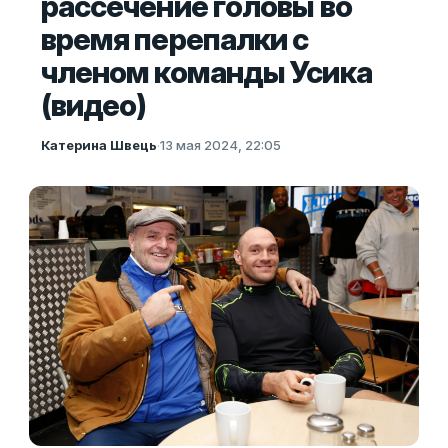
рассечение головы во
время перепалки с
членом команды Усика
(видео)
Катерина Швець
·
13 мая 2024, 22:05