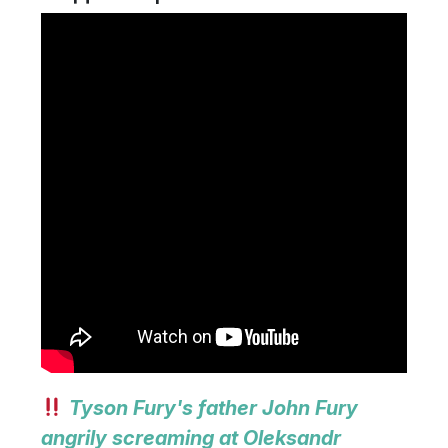
Tyson Fury's father John Fury
angrily screaming at Oleksandr