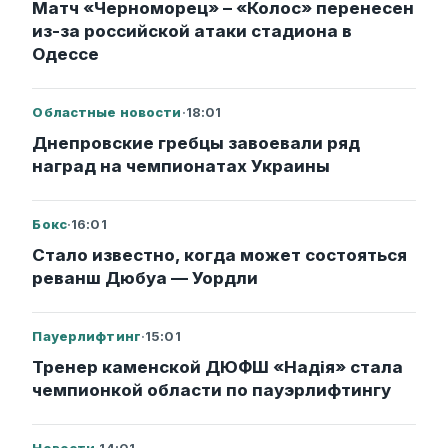
Матч «Черноморец» – «Колос» перенесен
из-за российской атаки стадиона в
Одессе
Областные новости
·
18:01
Днепровские гребцы завоевали ряд
наград на чемпионатах Украины
Бокс
·
16:01
Стало известно, когда может состояться
реванш Дюбуа — Уордли
Пауерлифтинг
·
15:01
Тренер каменской ДЮФШ «Надія» стала
чемпионкой области по пауэрлифтингу