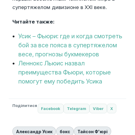
супертяжелом дивизионе в XXI веке.
Читайте также:
Усик – Фьюри: где и когда смотреть
бой за все пояса в супертяжелом
весе, прогнозы букмекеров
Леннокс Льюис назвал
преимущества Фьюри, которые
помогут ему победить Усика
Поділитися
Facebook
Telegram
Viber
X
Александр Усик
бокс
Тайсон Ф'юрі