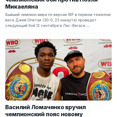
Микаеляна
Бывший чемпион мира по версии IBF в первом тяжелом
весе Джей Опетая (30-0, 23 нокаута) проведет
следующий бой 12 сентября в Лас-Вегасе....
Василий Ломаченко вручил
чемпионский пояс новому