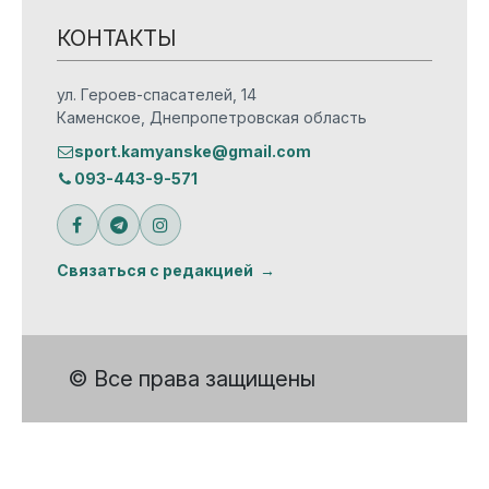
КОНТАКТЫ
ул. Героев-спасателей, 14
Каменское, Днепропетровская область
sport.kamyanske@gmail.com
093-443-9-571
Связаться с редакцией
© Все права защищены