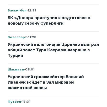
Баскетбол
·
12:31
БК «Днепр» приступил к подготовке к
новому сезону Суперлиги
Велоспорт
·
11:28
Украинский велогонщик Царенко выиграл
общий зачет Тура Кахраманмараша в
Турции
Шахматы
·
08:01
Украинский гроссмейстер Василий
Иванчук войдет в Зал мировой
шахматной славы
Футбол
·
18:31