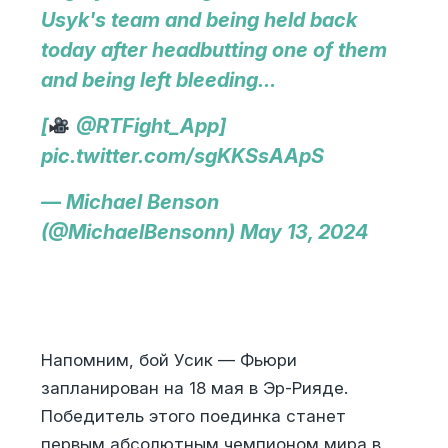
Usyk's team and being held back
today after headbutting one of them
and being left bleeding…
[
@RTFight_App
]
pic.twitter.com/sgKKSsAApS
— Michael Benson
(@MichaelBensonn)
May 13, 2024
Напомним, бой Усик — Фьюри
запланирован на 18 мая в Эр-Рияде.
Победитель этого поединка станет
первым абсолютным чемпионом мира в