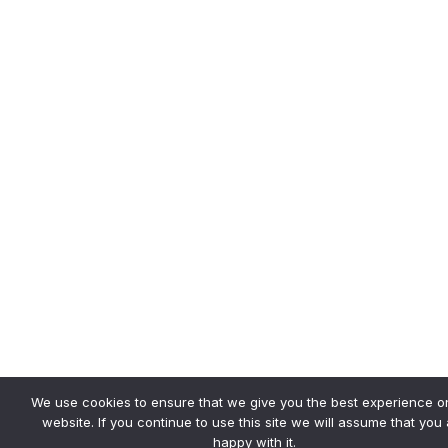
We use cookies to ensure that we give you the best experience o
website. If you continue to use this site we will assume that you
happy with it.