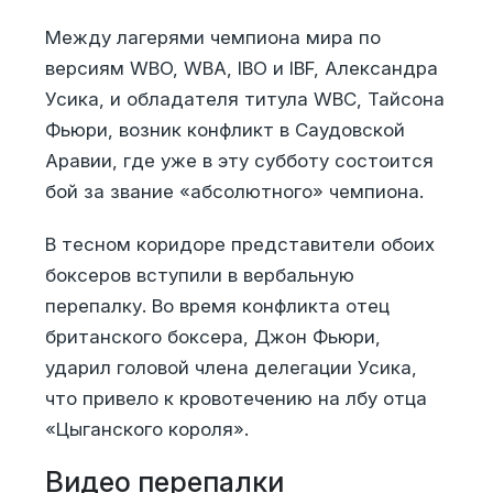
Между лагерями чемпиона мира по
версиям WBO, WBA, IBO и IBF, Александра
Усика, и обладателя титула WBC, Тайсона
Фьюри, возник конфликт в Саудовской
Аравии, где уже в эту субботу состоится
бой за звание «абсолютного» чемпиона.
В тесном коридоре представители обоих
боксеров вступили в вербальную
перепалку. Во время конфликта отец
британского боксера, Джон Фьюри,
ударил головой члена делегации Усика,
что привело к кровотечению на лбу отца
«Цыганского короля».
Видео перепалки