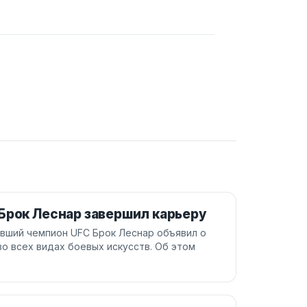
Брок Леснар завершил карьеру
вший чемпион UFC Брок Леснар объявил о
о всех видах боевых искусств. Об этом