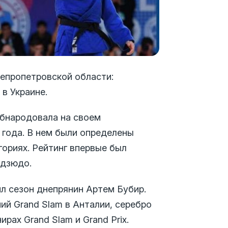
епропетровской области:
в Украине.
обнародовала на своем
 года.
В нем были определены
ориях.
Рейтинг впервые был
 дзюдо.
ил сезон днепрянин Артем Бубир.
ий Grand Slam в Анталии, серебро
рах Grand Slam и Grand Prix.