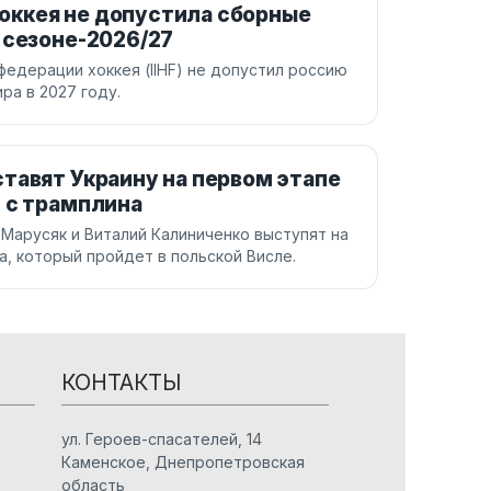
ккея не допустила сборные
 сезоне-2026/27
дерации хоккея (IIHF) не допустил россию
ра в 2027 году.
тавят Украину на первом этапе
 с трамплина
 Марусяк и Виталий Калиниченко выступят на
а, который пройдет в польской Висле.
КОНТАКТЫ
ул. Героев-спасателей, 14
Каменское, Днепропетровская
область