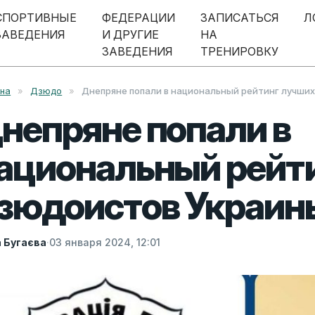
СПОРТИВНЫЕ
ФЕДЕРАЦИИ
ЗАПИСАТЬСЯ
Л
ЗАВЕДЕНИЯ
И ДРУГИЕ
НА
ЗАВЕДЕНИЯ
ТРЕНИРОВКУ
вна
»
Дзюдо
»
Днепряне попали в национальный рейтинг лучши
непряне попали в
ациональный рейт
зюдоистов Украин
а Бугаєва
·
03 января 2024, 12:01