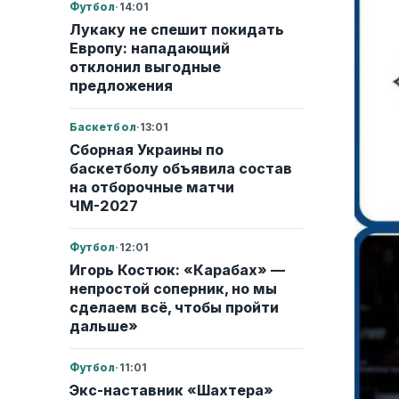
Футбол
·
14:01
Лукаку не спешит покидать
Европу: нападающий
отклонил выгодные
предложения
Баскетбол
·
13:01
Сборная Украины по
баскетболу объявила состав
на отборочные матчи
ЧМ-2027
Футбол
·
12:01
Игорь Костюк: «Карабах» —
непростой соперник, но мы
сделаем всё, чтобы пройти
дальше»
Футбол
·
11:01
Экс-наставник «Шахтера»