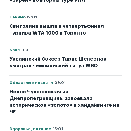
Теннис
·
12:01
Свитолина вышла в четвертьфинал
турнира WTA 1000 в Торонто
Бокс
·
11:01
Украинский боксер Тарас Шелестюк
выиграл чемпионский титул WBO
Областные новости
·
09:01
Нелли Чукановская из
Днепропетровщины завоевала
историческое «золото» в хайдайвинге на
ЧЕ
Здоровье, питание
·
15:01