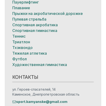
Пауерлифтинг
Плавание
Прыжки на акробатической дорожке
Пулевая стрельба
Спортивная акробатика
Спортивная гимнастика
Теннис
Триатлон
Тхэквондо
Тяжелая атлетика
Футбол
Художественная гимнастика
КОНТАКТЫ
ул. Героев-спасателей, 14
Каменское, Днепропетровская область
sport.kamyanske@gmail.com