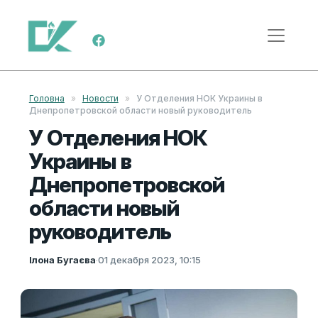
Перейти к содержимому
Меню навигации
Головна
»
Новости
»
У Отделения НОК Украины в
Днепропетровской области новый руководитель
У Отделения НОК
Украины в
Днепропетровской
области новый
руководитель
Ілона Бугаєва
·
01 декабря 2023, 10:15