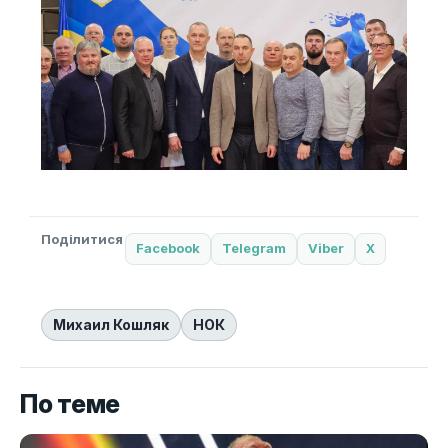
Поділитися
Facebook
Telegram
Viber
X
Михаил Кошляк
НОК
По теме