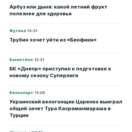
Арбуз или дыня: какой летний фрукт
полезнее для здоровья
Футбол
·
13:31
Трубин хочет уйти из «Бенфики»
Баскетбол
·
12:31
БК «Днепр» приступил к подготовке к
новому сезону Суперлиги
Велоспорт
·
11:28
Украинский велогонщик Царенко выиграл
общий зачет Тура Кахраманмараша в
Турции