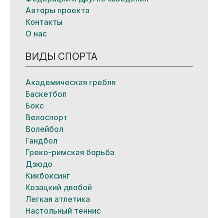
Авторы проекта
Контакты
О нас
ВИДЫ СПОРТА
Академическая гребля
Баскетбол
Бокс
Велоспорт
Волейбол
Гандбол
Греко-римская борьба
Дзюдо
Кикбоксинг
Козацкий двобой
Легкая атлетика
Настольный теннис