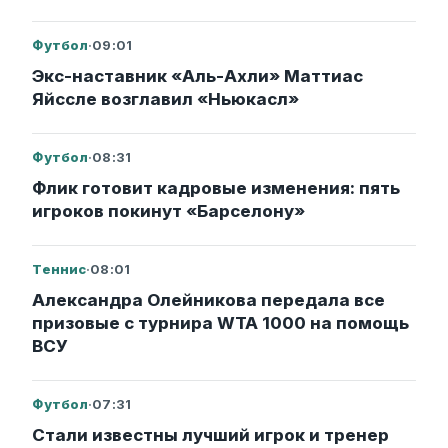
Футбол
·
09:01
Экс-наставник «Аль-Ахли» Маттиас
Яйссле возглавил «Ньюкасл»
Футбол
·
08:31
Флик готовит кадровые изменения: пять
игроков покинут «Барселону»
Теннис
·
08:01
Александра Олейникова передала все
призовые с турнира WTA 1000 на помощь
ВСУ
Футбол
·
07:31
Стали известны лучший игрок и тренер