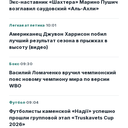
Экс-наставник «Шахтера» Марино Пушич
возглавил саудовский «Аль-Ахли»
Легкая атлетика
·
10:01
Американец Джувон Харрисон побил
лучший результат сезона в прыжках в
высоту (видео)
Бокс
·
09:30
Василий Ломаченко вручил чемпионский
пояс новому чемпиону мира по версии
WBO
Футбол
·
09:04
Футболисты каменской «Надії» успешно
прошли групповой этап «Truskavets Cup
2026»