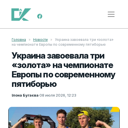
Перейти к содержимому
Меню навигации
Головна
»
Новости
»
Украина завоевала три «золота»
на чемпионате Европы по современному пятиборью
Украина завоевала три
«золота» на чемпионате
Европы по современному
пятиборью
Ілона Бугаєва
·
08 июля 2026, 12:23