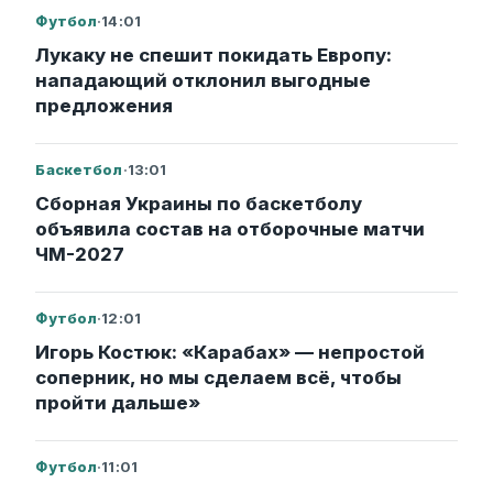
Футбол
·
14:01
Лукаку не спешит покидать Европу:
нападающий отклонил выгодные
предложения
Баскетбол
·
13:01
Сборная Украины по баскетболу
объявила состав на отборочные матчи
ЧМ-2027
Футбол
·
12:01
Игорь Костюк: «Карабах» — непростой
соперник, но мы сделаем всё, чтобы
пройти дальше»
Футбол
·
11:01