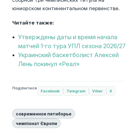
сборной три чемпионских титула на
юниорском континентальном первенстве.
Читайте также:
Утверждены даты и время начала
матчей 1-го тура УПЛ сезона 2026/27
Украинский баскетболист Алексей
Лень покинул «Реал»
Поділитися
Facebook
Telegram
Viber
X
современное пятиборье
чемпіонат Європи