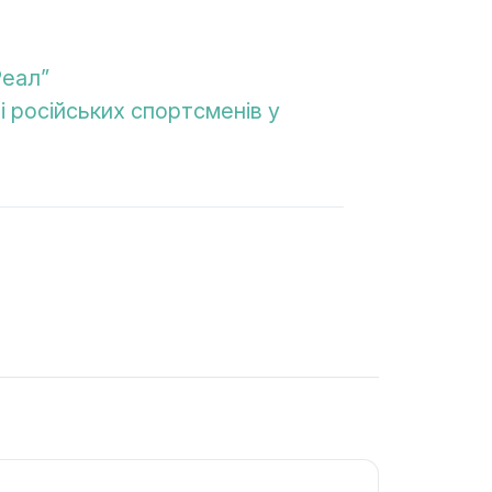
Реал”
 російських спортсменів у