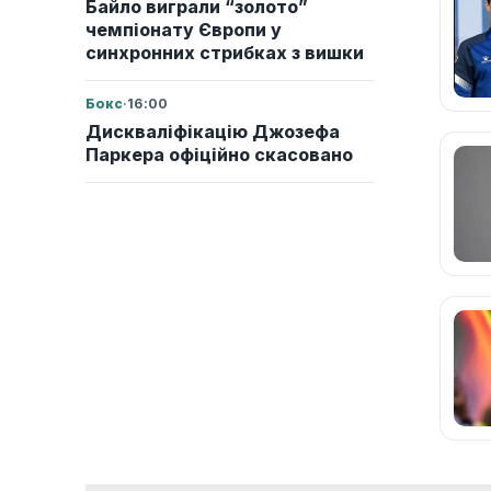
Байло виграли “золото”
чемпіонату Європи у
синхронних стрибках з вишки
Бокс
·
16:00
Дискваліфікацію Джозефа
Паркера офіційно скасовано