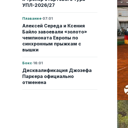
УПЛ-2026/27
Плавание
·
07:01
Алексей Середа и Ксения
Байло завоевали «золото»
чемпионата Европы по
синхронным прыжкам с
вышки
Бокс
·
16:01
Дисквалификация Джозефа
Паркера официально
отменена