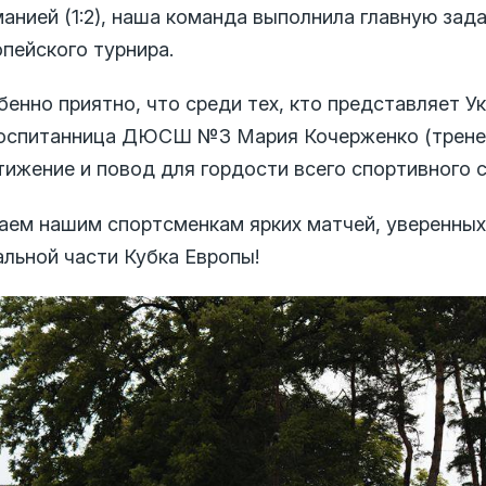
манией (1:2), наша команда выполнила главную за
пейского турнира.
бенно приятно, что среди тех, кто представляет У
оспитанница ДЮСШ №3 Мария Кочерженко (тренер 
тижение и повод для гордости всего спортивного 
аем нашим спортсменкам ярких матчей, уверенных
альной части Кубка Европы!