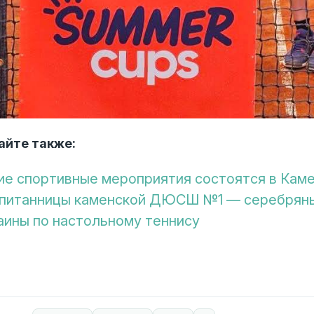
айте также:
ие спортивные мероприятия состоятся в Каме
питанницы каменской ДЮСШ №1 — серебряны
аины по настольному теннису