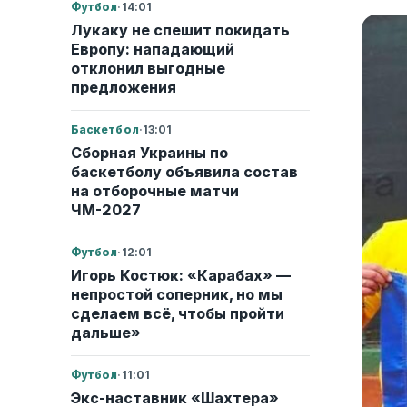
Футбол
·
14:01
Лукаку не спешит покидать
Европу: нападающий
отклонил выгодные
предложения
Баскетбол
·
13:01
Сборная Украины по
баскетболу объявила состав
на отборочные матчи
ЧМ-2027
Футбол
·
12:01
Игорь Костюк: «Карабах» —
непростой соперник, но мы
сделаем всё, чтобы пройти
дальше»
Футбол
·
11:01
Экс-наставник «Шахтера»