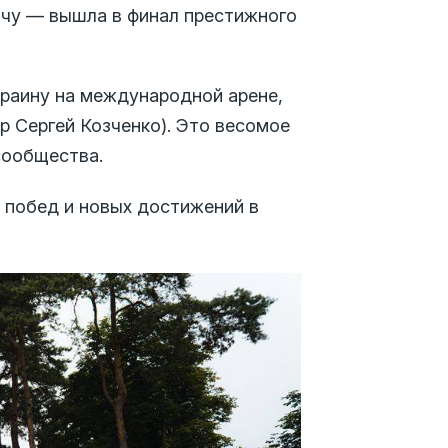
дачу — вышла в финал престижного
краину на международной арене,
Сергей Козченко). Это весомое
сообщества.
 побед и новых достижений в