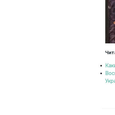
Чит
Как
Вос
Укр