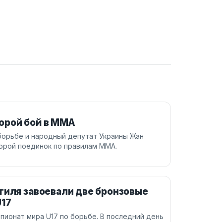
орой бой в ММА
борьбе и народный депутат Украины Жан
орой поединок по правилам ММА.
тиля завоевали две бронзовые
U17
пионат мира U17 по борьбе. В последний день