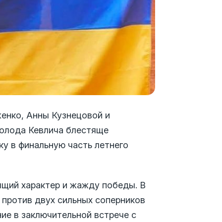
енко, Анны Кузнецовой и
олода Кевлича блестяще
ку в финальную часть летнего
ящий характер и жажду победы. В
 против двух сильных соперников
ие в заключительной встрече с