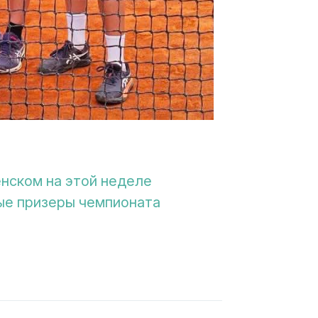
нском на этой неделе
е призеры чемпионата