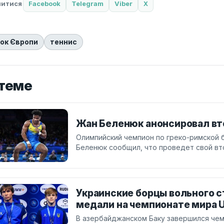
литися
Facebook
Telegram
Viber
X
ок Європи
теннис
 теме
Жан Беленюк анонсировал вт
Олимпийский чемпион по греко-римской 
Беленюк сообщил, что проведет свой вт
Украинские борцы вольного с
медали на чемпионате мира 
В азербайджанском Баку завершился чем