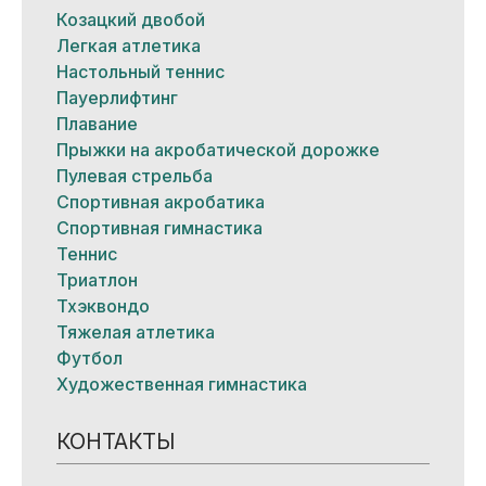
Козацкий двобой
Легкая атлетика
Настольный теннис
Пауерлифтинг
Плавание
Прыжки на акробатической дорожке
Пулевая стрельба
Спортивная акробатика
Спортивная гимнастика
Теннис
Триатлон
Тхэквондо
Тяжелая атлетика
Футбол
Художественная гимнастика
КОНТАКТЫ