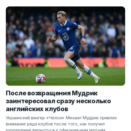
После возвращения Мудрик
заинтересовал сразу несколько
английских клубов
Украинский вингер «Челси» Михаил Мудрик привлек
внимание ряда клубов после того, как получил
разрешение вернуться к официальным матчам.