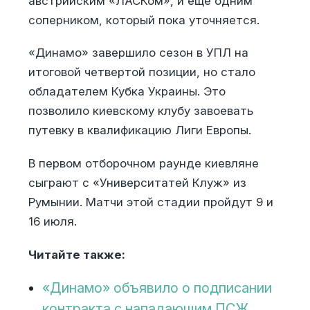
австрийским «ЛАСКом», и еще одним
соперником, который пока уточняется.
«Динамо» завершило сезон в УПЛ на
итоговой четвертой позиции, но стало
обладателем Кубка Украины. Это
позволило киевскому клубу завоевать
путевку в квалификацию Лиги Европы.
В первом отборочном раунде киевляне
сыграют с «Университатей Клуж» из
Румынии. Матчи этой стадии пройдут 9 и
16 июля.
Читайте также:
«Динамо» объявило о подписании
контракта с нападающим ПСЖ