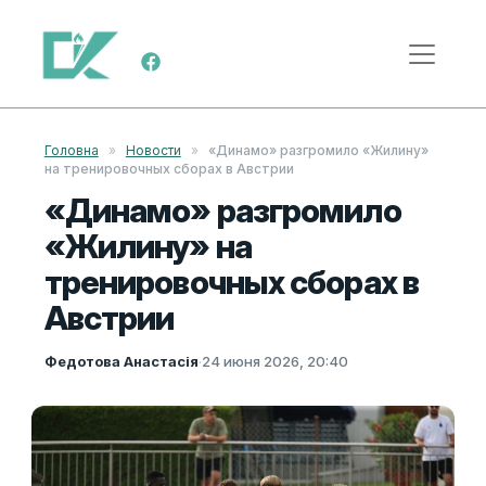
Перейти к содержимому
Меню навигации
Головна
»
Новости
»
«Динамо» разгромило «Жилину»
на тренировочных сборах в Австрии
«Динамо» разгромило
«Жилину» на
тренировочных сборах в
Австрии
Федотова Анастасія
·
24 июня 2026, 20:40