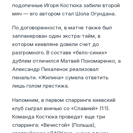
подопечные Игоря Костюка забили второй
мяч — его автором стал Шола Огундана.
По договоренности, в матче также был
запланирован один экстра-тайм, в
котором киевляне довели счет до
разгромного. В составе «бело-синих»
дублем отличился Матвей Пономаренко, а
Александр Пихаленок реализовал
пенальти. «Жилина» сумела ответить
лишь голом престижа.
Напомним, в первом спарринге киевский
клуб сыграл вничью со «Славией» (1:1).
Команда Костюка проведет еще три
спарринга: «Вечистой» (Польша),