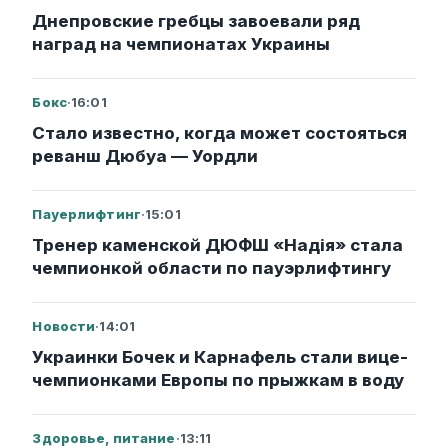
Днепровские гребцы завоевали ряд
наград на чемпионатах Украины
Бокс
·
16:01
Стало известно, когда может состояться
реванш Дюбуа — Уордли
Пауерлифтинг
·
15:01
Тренер каменской ДЮФШ «Надія» стала
чемпионкой области по пауэрлифтингу
Новости
·
14:01
Украинки Бочек и Карнафель стали вице-
чемпионками Европы по прыжкам в воду
Здоровье, питание
·
13:11