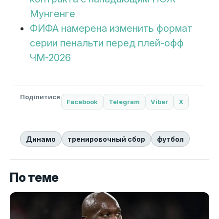
Мунгенге
ФИФА намерена изменить формат
серии пенальти перед плей-офф
ЧМ-2026
Поділитися
Facebook
Telegram
Viber
X
Динамо
тренировочный сбор
футбол
По теме