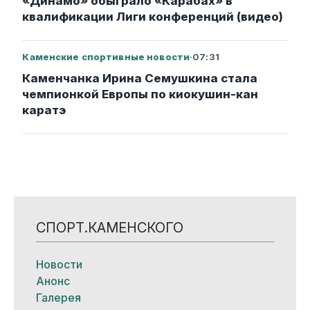
«Динамо» обыграло «Карабах» в
квалификации Лиги конференций (видео)
Каменские спортивные новости
·
07:31
Каменчанка Ирина Семушкина стала
чемпионкой Европы по киокушин-кан
каратэ
СПОРТ.КАМЕНСКОГО
Новости
Анонс
Галерея