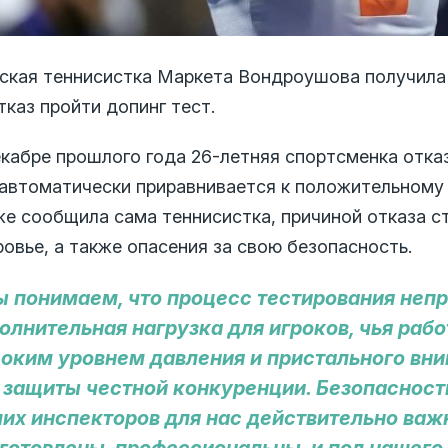
ская теннисистка Маркета Вондроушова получила
тказ пройти допинг тест.
екабре прошлого года 26-летняя спортсменка отка
 автоматически приравнивается к положительному 
же сообщила сама теннисистка, причиной отказа ст
овье, а также опасения за свою безопасность.
 понимаем, что процесс тестирования непри
олнительная нагрузка для игроков, чья рабо
оким уровнем давления и пристального вни
 защиты честной конкуренции. Безопасность
их инспекторов для нас действительно важ