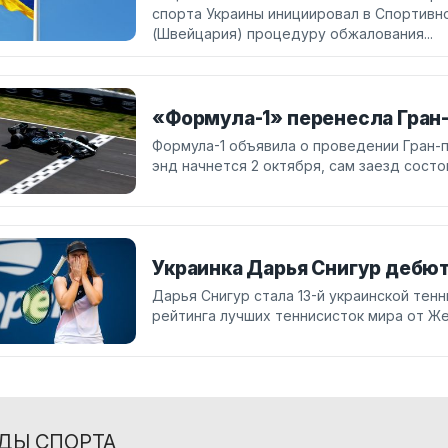
спорта Украины инициировал в Спортивн
(Швейцария) процедуру обжалования...
«Формула-1» перенесла Гран
Формула-1 объявила о проведении Гран-п
энд начнется 2 октября, сам заезд состо
Украинка Дарья Снигур дебют
Дарья Снигур стала 13-й украинской тен
рейтинга лучших теннисисток мира от Ж
ДЫ СПОРТА