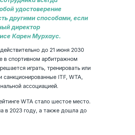
 сотрудника всегда
собой удостоверение
ость другими способами, если
ьный директор
нисе Карен Мурхаус.
действительно до 21 июня 2030
е в спортивном арбитражном
решается играть, тренировать или
и санкционированные ITF, WTA,
нальной ассоциацией.
ейтинге WTA стало шестое место.
а в 2023 году, а также дошла до