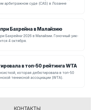
ом арбитражном суде (CAS) в Лозанне
-при Бахрейна в Малайзию
ри Бахрейна-2026 в Малайзии. Гоночный уик-
ится 4 октября.
ировала в топ-50 рейтинга WTA
нисисткой, которая дебютировала в топ-50
енской теннисной ассоциации (WTA).
КОНТАКТЫ