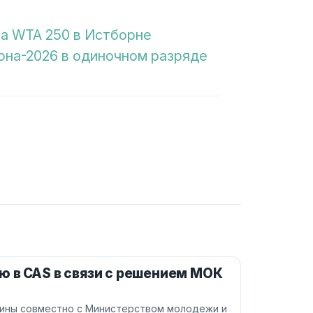
ра WTA 250 в Истборне
она-2026 в одиночном разряде
ю в CAS в связи с решением МОК
аины совместно с Министерством молодежи и