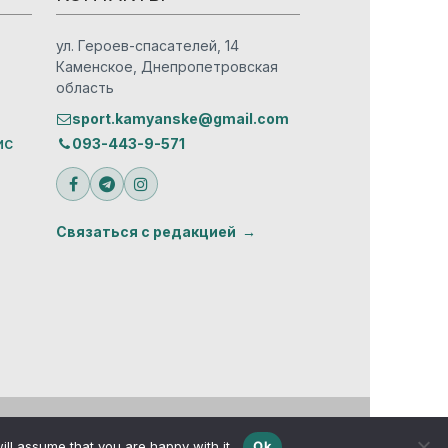
ул. Героев-спасателей, 14
Каменское, Днепропетровская
область
sport.kamyanske@gmail.com
ис
093-443-9-571
Связаться с редакцией
ill assume that you are happy with it.
Ok