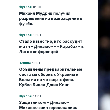
Футбол
·
01:01
Михаил Мудрик получил
разрешение на возвращение в
футбол
Футбол
·
16:01
Стало известно, кто рассудит
матч «Динамо» – «Карабах» в
Лиге конференций
Теннис
·
15:01
Объявлены предварительные
составы сборных Украины и
Бельгии на четвертьфинал
Кубка Билли Джин Кинг
Футбол
·
14:01
Защитником «Динамо»
Михавко заинтересовались