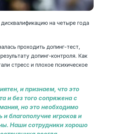
 дисквалификацию на четыре года
залась проходить допинг-тест,
результату допинг-контроля. Как
али стресс и плохое психическое
ятен, и признаем, что это
та и без того сопряжена с
мания, но это необходимо
 и благополучие игроков и
ны. Наши сотрудники хорошо