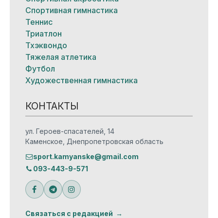
Спортивная гимнастика
Теннис
Триатлон
Тхэквондо
Тяжелая атлетика
Футбол
Художественная гимнастика
КОНТАКТЫ
ул. Героев-спасателей, 14
Каменское, Днепропетровская область
sport.kamyanske@gmail.com
093-443-9-571
Связаться с редакцией