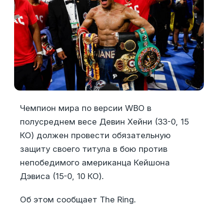
Чемпион мира по версии WBO в
полусреднем весе Девин Хейни (33-0, 15
КО) должен провести обязательную
защиту своего титула в бою против
непобедимого американца Кейшона
Дэвиса (15-0, 10 КО).
Об этом сообщает The Ring.