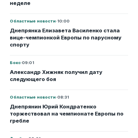
неделе
Областные новости
·
10:00
Днепрянка Елизавета Василенко стала
вице-чемпионкой Европы по парусному
спорту
Бокс
·
09:01
Александр Хижняк получил дату
следующего боя
Областные новости
·
08:31
Днепрянин Юрий Кондратенко
торжествовал на чемпионате Европы по
гребле