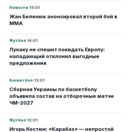
Новости
·
15:01
Жан Беленюк анонсировал второй бой в
ММА
Футбол
·
14:01
Лукаку не спешит покидать Европу:
нападающий отклонил выгодные
предложения
Баскетбол
·
13:01
Сборная Украины по баскетболу
объявила состав на отборочные матчи
ЧМ-2027
Футбол
·
12:01
Игорь Костюк: «Карабах» — непростой