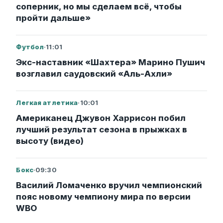
соперник, но мы сделаем всё, чтобы
пройти дальше»
Футбол
·
11:01
Экс-наставник «Шахтера» Марино Пушич
возглавил саудовский «Аль-Ахли»
Легкая атлетика
·
10:01
Американец Джувон Харрисон побил
лучший результат сезона в прыжках в
высоту (видео)
Бокс
·
09:30
Василий Ломаченко вручил чемпионский
пояс новому чемпиону мира по версии
WBO