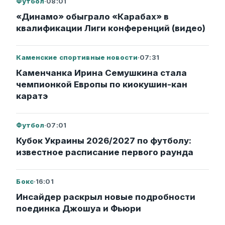
Футбол
·
08:01
«Динамо» обыграло «Карабах» в
квалификации Лиги конференций (видео)
Каменские спортивные новости
·
07:31
Каменчанка Ирина Семушкина стала
чемпионкой Европы по киокушин-кан
каратэ
Футбол
·
07:01
Кубок Украины 2026/2027 по футболу:
известное расписание первого раунда
Бокс
·
16:01
Инсайдер раскрыл новые подробности
поединка Джошуа и Фьюри