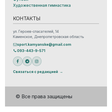
Художественная гимнастика
КОНТАКТЫ
ул. Героев-спасателей, 14
Каменское, Днепропетровская область
sport.kamyanske@gmail.com
093-443-9-571
Связаться с редакцией
© Все права защищены