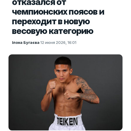
отказался от
чемпионских поясов и
переходит в новую
весовую категорию
Ілона Бугаєва
·
12 июня 2026, 16:01