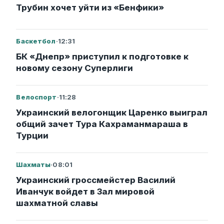
Трубин хочет уйти из «Бенфики»
Баскетбол
·
12:31
БК «Днепр» приступил к подготовке к
новому сезону Суперлиги
Велоспорт
·
11:28
Украинский велогонщик Царенко выиграл
общий зачет Тура Кахраманмараша в
Турции
Шахматы
·
08:01
Украинский гроссмейстер Василий
Иванчук войдет в Зал мировой
шахматной славы