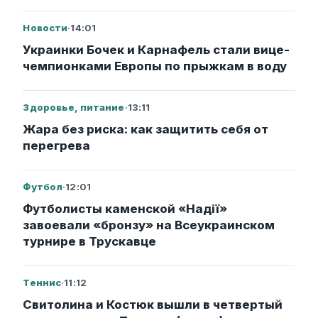
Новости
·
14:01
Украинки Бочек и Карнафель стали вице-
чемпионками Европы по прыжкам в воду
Здоровье, питание
·
13:11
Жара без риска: как защитить себя от
перегрева
Футбол
·
12:01
Футболисты каменской «Надії»
завоевали «бронзу» на Всеукраинском
турнире в Трускавце
Теннис
·
11:12
Свитолина и Костюк вышли в четвертый