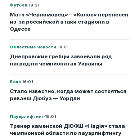
Футбол
·
18:31
Матч «Черноморец» – «Колос» перенесен
из-за российской атаки стадиона в
Одессе
Областные новости
·
18:01
Днепровские гребцы завоевали ряд
наград на чемпионатах Украины
Бокс
·
16:01
Стало известно, когда может состояться
реванш Дюбуа — Уордли
Пауерлифтинг
·
15:01
Тренер каменской ДЮФШ «Надія» стала
чемпионкой области по пауэрлифтингу