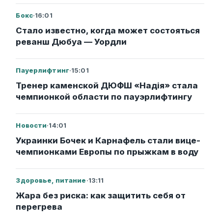
Бокс
·
16:01
Стало известно, когда может состояться
реванш Дюбуа — Уордли
Пауерлифтинг
·
15:01
Тренер каменской ДЮФШ «Надія» стала
чемпионкой области по пауэрлифтингу
Новости
·
14:01
Украинки Бочек и Карнафель стали вице-
чемпионками Европы по прыжкам в воду
Здоровье, питание
·
13:11
Жара без риска: как защитить себя от
перегрева