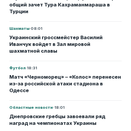
общий зачет Тура Кахраманмараша в
Турции
Шахматы
·
08:01
Украинский гроссмейстер Василий
Иванчук войдет в Зал мировой
шахматной славы
Футбол
·
18:31
Матч «Черноморец» – «Колос» перенесен
из-за российской атаки стадиона в
Одессе
Областные новости
·
18:01
Днепровские гребцы завоевали ряд
наград на чемпионатах Украины