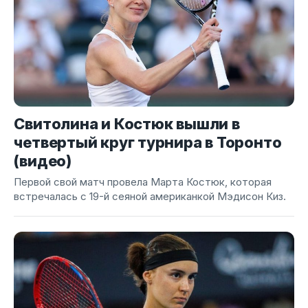
Свитолина и Костюк вышли в
четвертый круг турнира в Торонто
(видео)
Первой свой матч провела Марта Костюк, которая
встречалась с 19-й сеяной американкой Мэдисон Киз.