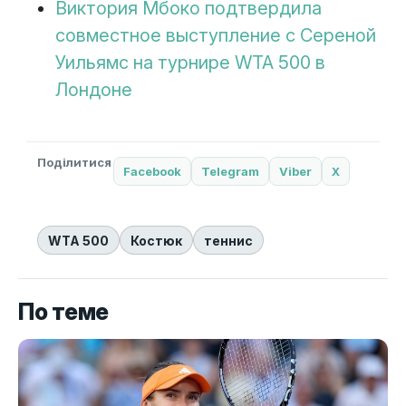
Виктория Мбоко подтвердила
совместное выступление с Сереной
Уильямс на турнире WTA 500 в
Лондоне
Поділитися
Facebook
Telegram
Viber
X
WTA 500
Костюк
теннис
По теме