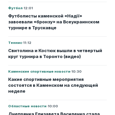
Футбол
·
12:01
Футболисты каменской «Надії»
завоевали «бронзу» на Всеукраинском
турнире в Трускавце
Теннис
·
11:12
Свитолина и Костюк вышли в четвертый
круг турнира в Торонто (видео)
Каменские спортивные новости
·
10:30
Какие спортивные мероприятия
состоятся в Каменском на следующей
неделе
Областные новости
·
10:00
Днепрянка Елизавета Василенко стала