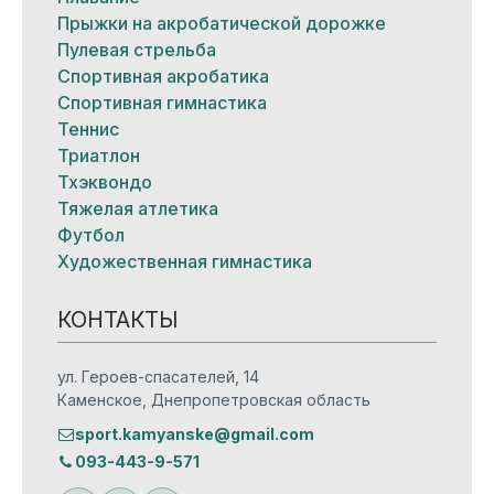
Прыжки на акробатической дорожке
Пулевая стрельба
Спортивная акробатика
Спортивная гимнастика
Теннис
Триатлон
Тхэквондо
Тяжелая атлетика
Футбол
Художественная гимнастика
КОНТАКТЫ
ул. Героев-спасателей, 14
Каменское, Днепропетровская область
sport.kamyanske@gmail.com
093-443-9-571