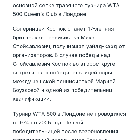
основной сетке травяного турнира WTA
500 Queen’s Club в Лондоне.
Соперницей Костюк станет 17-летняя
британская теннисистка Мика
Стойсавлевич, получившая уайлд-кард от
организаторов. В случае победы над
Стойсавлевич Костюк во втором круге
встретится с победительницей пары
между чешской теннисисткой Марией
Боузковой и одной из победительниц
квалификации.
Турнир WTA 500 в Лондоне не проводился
с 1974 по 2025 год. Первой
победительницей после возобновления
соревнований стала немка Татьяна