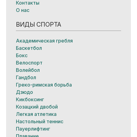
Контакты
О нас
ВИДЫ СПОРТА
Академическая гребля
Баскетбол
Бокс
Велоспорт
Волейбол
Гандбол
Греко-римская борьба
Дзюдо
Кикбоксинг
Козацкий двобой
Легкая атлетика
Настольный теннис
Пауерлифтинг
Плавание