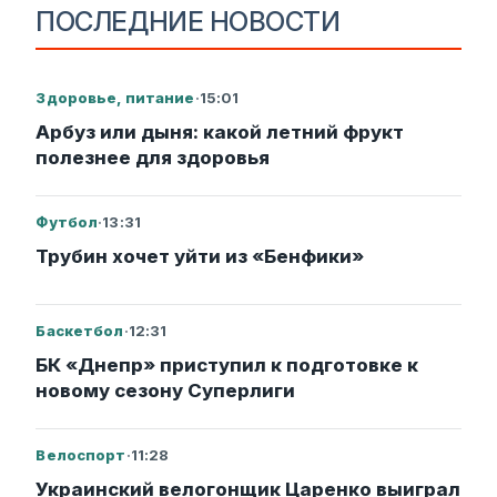
ПОСЛЕДНИЕ НОВОСТИ
Здоровье, питание
·
15:01
Арбуз или дыня: какой летний фрукт
полезнее для здоровья
Футбол
·
13:31
Трубин хочет уйти из «Бенфики»
Баскетбол
·
12:31
БК «Днепр» приступил к подготовке к
новому сезону Суперлиги
Велоспорт
·
11:28
Украинский велогонщик Царенко выиграл