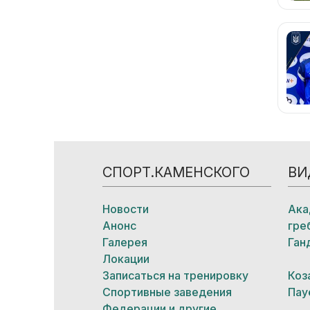
СПОРТ.КАМЕНСКОГО
ВИ
Новости
Ака
Анонс
гре
Галерея
Ган
Локации
Записаться на тренировку
Коз
Спортивные заведения
Пау
Федерации и другие