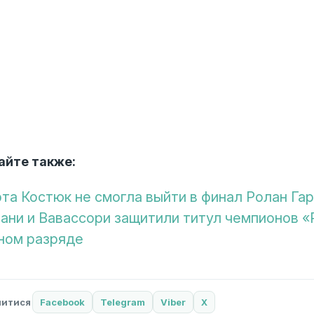
айте также:
та Костюк не смогла выйти в финал Ролан Га
ани и Вавассори защитили титул чемпионов 
ном разряде
литися
Facebook
Telegram
Viber
X