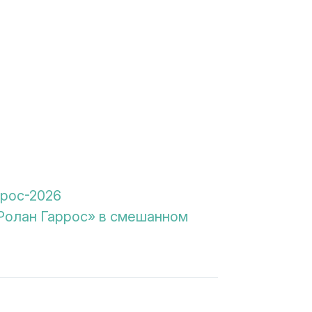
ррос-2026
«Ролан Гаррос» в смешанном