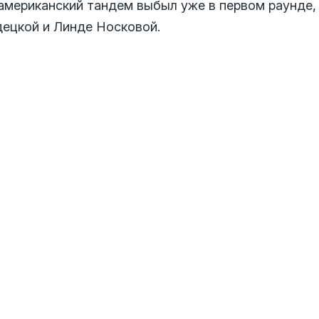
 американский тандем выбыл уже в первом раунде,
децкой и Линде Носковой.