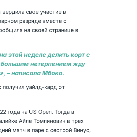
твердила свое участие в
 парном разряде вместе с
ообщила на своей странице в
на этой неделе делить корт с
е большим нетерпением жду
», – написала Мбоко.
с получил уайлд-кард от
22 года на US Open. Тогда в
алийке Айле Томлянович в трех
ний матч в паре с сестрой Винус,