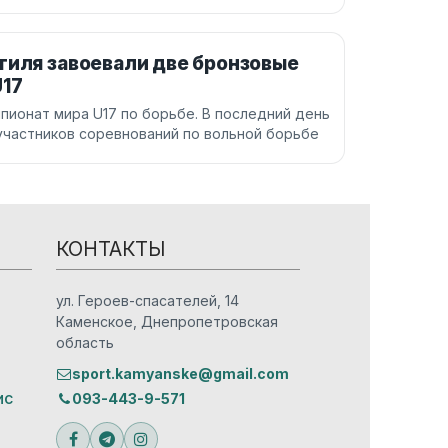
тиля завоевали две бронзовые
U17
пионат мира U17 по борьбе. В последний день
участников соревнований по вольной борьбе
КОНТАКТЫ
ул. Героев-спасателей, 14
Каменское, Днепропетровская
область
sport.kamyanske@gmail.com
ис
093-443-9-571