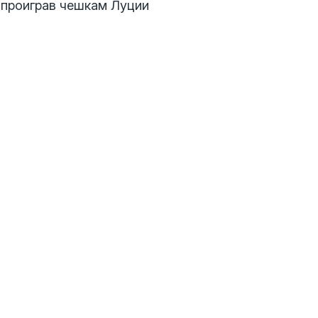
 проиграв чешкам Луции