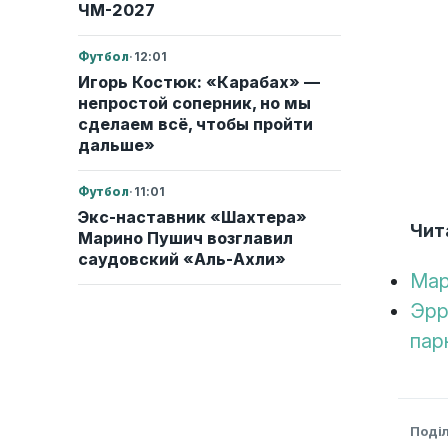
ЧМ-2027
Футбол
·
12:01
Игорь Костюк: «Карабах» —
непростой соперник, но мы
сделаем всё, чтобы пройти
дальше»
Футбол
·
11:01
Экс-наставник «Шахтера»
Чит
Марино Пушич возглавил
саудовский «Аль-Ахли»
Мар
Эрр
пар
Поді