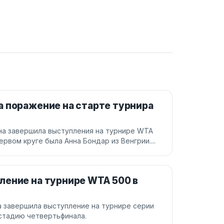
 поражение на старте турнира
ина завершила выступления на турнире WTA
ервом круге была Анна Бондар из Венгрии....
ление на турнире WTA 500 в
а завершила выступление на турнире серии
 стадию четвертьфинала.