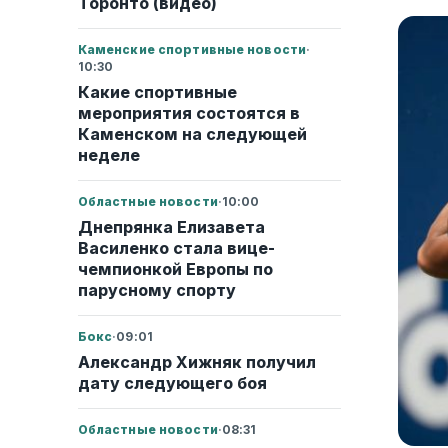
Торонто (видео)
Каменские спортивные новости
·
10:30
Какие спортивные
мероприятия состоятся в
Каменском на следующей
неделе
Областные новости
·
10:00
Днепрянка Елизавета
Василенко стала вице-
чемпионкой Европы по
парусному спорту
Бокс
·
09:01
Александр Хижняк получил
дату следующего боя
Областные новости
·
08:31