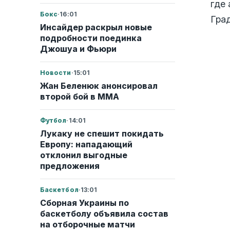
где
Бокс
·
16:01
Гра
Инсайдер раскрыл новые
подробности поединка
Джошуа и Фьюри
Новости
·
15:01
Жан Беленюк анонсировал
второй бой в ММА
Футбол
·
14:01
Лукаку не спешит покидать
Европу: нападающий
отклонил выгодные
предложения
Баскетбол
·
13:01
Сборная Украины по
баскетболу объявила состав
на отборочные матчи