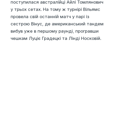
поступилася австралійці Айлі Томлянович
у трьох сетах. На тому ж турнірі Вільямс
провела свій останній матч у парі із
сестрою Вінус, де американський тандем
вибув уже в першому раунді, програвши
чешкам Луціє Градецкі та Лінді Носковій.