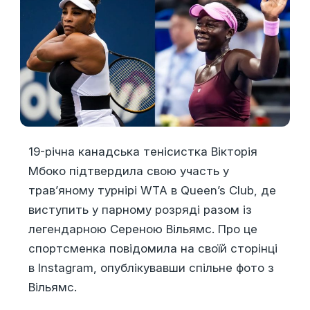
19-річна канадська тенісистка Вікторія
Мбоко підтвердила свою участь у
трав’яному турнірі WTA в Queen’s Club, де
виступить у парному розряді разом із
легендарною Сереною Вільямс. Про це
спортсменка повідомила на своїй сторінці
в Instagram, опублікувавши спільне фото з
Вільямс.