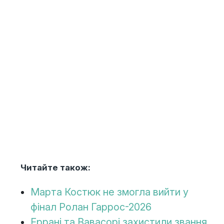
Читайте також:
Марта Костюк не змогла вийти у
фінал Ролан Гаррос-2026
Еррані та Вавасорі захистили звання