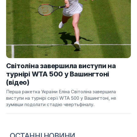
Світоліна завершила виступи на
турнірі WTA 500 у Вашингтоні
(відео)
Перша ракетка України Еліна Світоліна завершила
виступи на турнірі серії WTA 500 у Вашингтоні, не
зумівши подолати стадію чвертьфіналу.
ОСТАННІ НОВИНИ