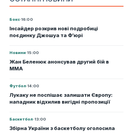
Бокс
·
16:00
Інсайдер розкрив нові подробиці
поєдинку Джошуа та Ф’юрі
Новини
·
15:00
Жан Беленюк анонсував другий бій в
ММА
Футбол
·
14:00
Лукаку не поспішає залишати Європу:
нападник відхилив вигідні пропозиції
Баскетбол
·
13:00
Збірна України з баскетболу оголосила