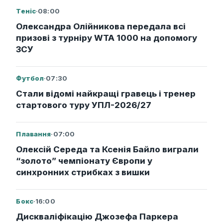
Теніс
·
08:00
Олександра Олійникова передала всі
призові з турніру WTA 1000 на допомогу
ЗСУ
Футбол
·
07:30
Стали відомі найкращі гравець і тренер
стартового туру УПЛ-2026/27
Плавання
·
07:00
Олексій Середа та Ксенія Байло виграли
“золото” чемпіонату Європи у
синхронних стрибках з вишки
Бокс
·
16:00
Дискваліфікацію Джозефа Паркера