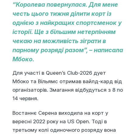
“Королева повернулася. Для мене
честь цього тижня ділити корт із
однією з найкращих спортсменок у
історії. Ще з більшим нетерпінням
чекаю на можливість зіграти в
парному розряді разом”, – написала
Мбоко.
Для участі в Queen’s Club-2026 дует
Мбоко та Вільямс отримав вайлд-кард від
організаторів. Змагання відбудуться з 8 по
14 червня.
Востаннє Серена виходила на корт у
вересні 2022 року на US Open. Тоді в
третьому колі одиночного розряду вона