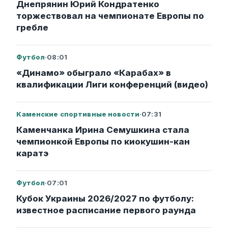
Днепрянин Юрий Кондратенко
торжествовал на чемпионате Европы по
гребле
Футбол
·
08:01
«Динамо» обыграло «Карабах» в
квалификации Лиги конференций (видео)
Каменские спортивные новости
·
07:31
Каменчанка Ирина Семушкина стала
чемпионкой Европы по киокушин-кан
каратэ
Футбол
·
07:01
Кубок Украины 2026/2027 по футболу:
известное расписание первого раунда