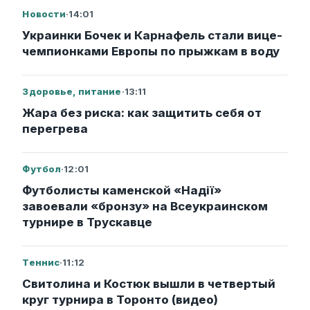
Новости
·
14:01
Украинки Бочек и Карнафель стали вице-
чемпионками Европы по прыжкам в воду
Здоровье, питание
·
13:11
Жара без риска: как защитить себя от
перегрева
Футбол
·
12:01
Футболисты каменской «Надії»
завоевали «бронзу» на Всеукраинском
турнире в Трускавце
Теннис
·
11:12
Свитолина и Костюк вышли в четвертый
круг турнира в Торонто (видео)