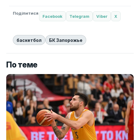
Поділитися
Facebook
Telegram
Viber
X
баскетбол
БК Запорожье
По теме