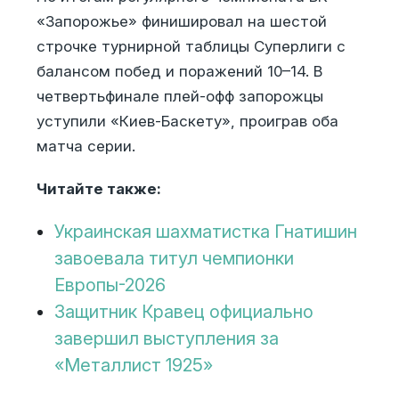
«Запорожье» финишировал на шестой
строчке турнирной таблицы Суперлиги с
балансом побед и поражений 10–14. В
четвертьфинале плей-офф запорожцы
уступили «Киев-Баскету», проиграв оба
матча серии.
Читайте также:
Украинская шахматистка Гнатишин
завоевала титул чемпионки
Европы-2026
Защитник Кравец официально
завершил выступления за
«Металлист 1925»