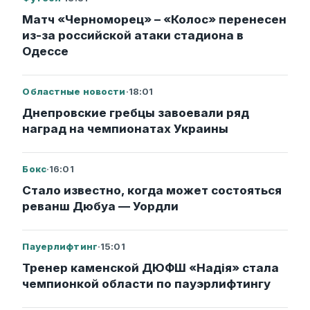
Матч «Черноморец» – «Колос» перенесен
из-за российской атаки стадиона в
Одессе
Областные новости
·
18:01
Днепровские гребцы завоевали ряд
наград на чемпионатах Украины
Бокс
·
16:01
Стало известно, когда может состояться
реванш Дюбуа — Уордли
Пауерлифтинг
·
15:01
Тренер каменской ДЮФШ «Надія» стала
чемпионкой области по пауэрлифтингу