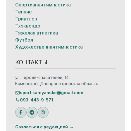
Спортивная гимнастика
Теннис
Триатлон
Тхэквондо
Тяжелая атлетика
Футбол
Художественная гимнастика
КОНТАКТЫ
ул. Героев-спасателей, 14
Каменское, Днепропетровская область
sport.kamyanske@gmail.com
093-443-9-571
Связаться с редакцией