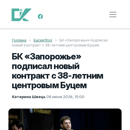
Перейти к содержимому
Меню навигации
Головна
»
Баскетбол
»
БК «Запорожье» подписал
новый контракт с 38-летним центровым Буцем
БК «Запорожье»
подписал новый
контракт с 38-летним
центровым Буцем
Катерина Швець
·
06 июня 2026, 15:00