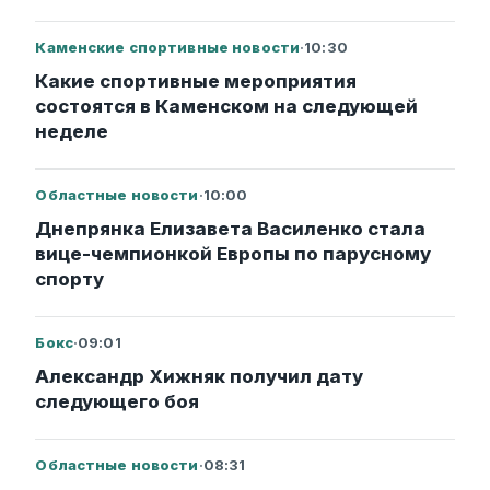
Каменские спортивные новости
·
10:30
Какие спортивные мероприятия
состоятся в Каменском на следующей
неделе
Областные новости
·
10:00
Днепрянка Елизавета Василенко стала
вице-чемпионкой Европы по парусному
спорту
Бокс
·
09:01
Александр Хижняк получил дату
следующего боя
Областные новости
·
08:31