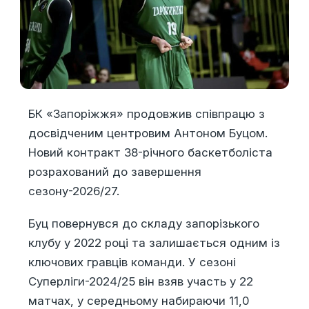
БК «Запоріжжя» продовжив співпрацю з
досвідченим центровим Антоном Буцом.
Новий контракт 38-річного баскетболіста
розрахований до завершення
сезону-2026/27.
Буц повернувся до складу запорізького
клубу у 2022 році та залишається одним із
ключових гравців команди. У сезоні
Суперліги-2024/25 він взяв участь у 22
матчах, у середньому набираючи 11,0