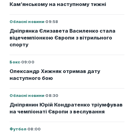
Кам’янському на наступному тижні
Обласні новини
·
09:58
Дніпрянка Єлизавета Василенко стала
віцечемпіонкою Європи з вітрильного
спорту
Бокс
·
09:00
Олександр Хижняк отримав дату
наступного бою
Обласні новини
·
08:30
Дніпрянин Юрій Кондратенко тріумфував
на чемпіонаті Європи з веслування
Футбол
·
08:00