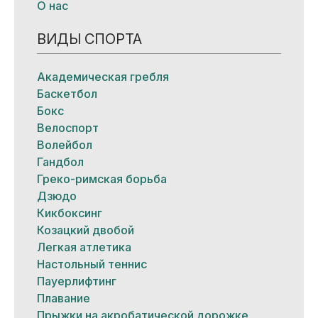
О нас
ВИДЫ СПОРТА
Академическая гребля
Баскетбол
Бокс
Велоспорт
Волейбол
Гандбол
Греко-римская борьба
Дзюдо
Кикбоксинг
Козацкий двобой
Легкая атлетика
Настольный теннис
Пауерлифтинг
Плавание
Прыжки на акробатической дорожке