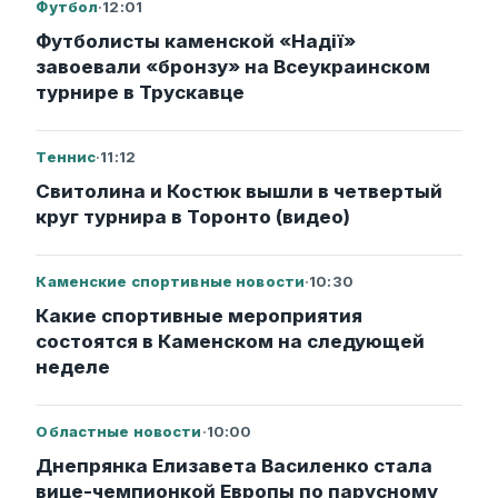
Футбол
·
12:01
Футболисты каменской «Надії»
завоевали «бронзу» на Всеукраинском
турнире в Трускавце
Теннис
·
11:12
Свитолина и Костюк вышли в четвертый
круг турнира в Торонто (видео)
Каменские спортивные новости
·
10:30
Какие спортивные мероприятия
состоятся в Каменском на следующей
неделе
Областные новости
·
10:00
Днепрянка Елизавета Василенко стала
вице-чемпионкой Европы по парусному