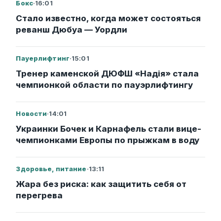
Бокс
·
16:01
Стало известно, когда может состояться
реванш Дюбуа — Уордли
Пауерлифтинг
·
15:01
Тренер каменской ДЮФШ «Надія» стала
чемпионкой области по пауэрлифтингу
Новости
·
14:01
Украинки Бочек и Карнафель стали вице-
чемпионками Европы по прыжкам в воду
Здоровье, питание
·
13:11
Жара без риска: как защитить себя от
перегрева