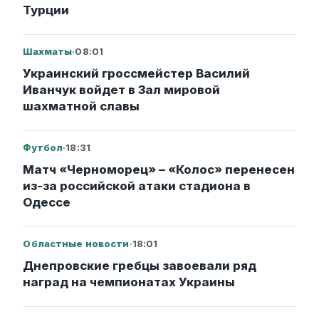
Турции
Шахматы
·
08:01
Украинский гроссмейстер Василий
Иванчук войдет в Зал мировой
шахматной славы
Футбол
·
18:31
Матч «Черноморец» – «Колос» перенесен
из-за российской атаки стадиона в
Одессе
Областные новости
·
18:01
Днепровские гребцы завоевали ряд
наград на чемпионатах Украины