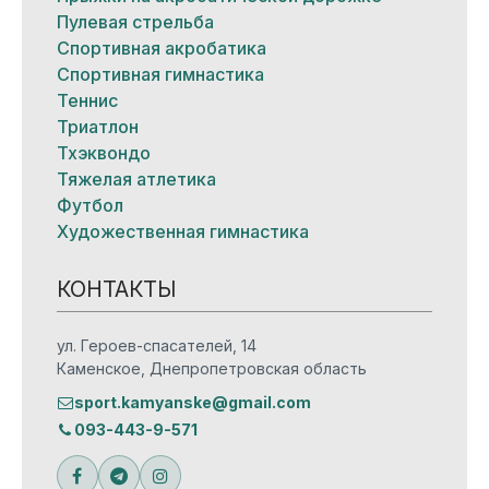
Пулевая стрельба
Спортивная акробатика
Спортивная гимнастика
Теннис
Триатлон
Тхэквондо
Тяжелая атлетика
Футбол
Художественная гимнастика
КОНТАКТЫ
ул. Героев-спасателей, 14
Каменское, Днепропетровская область
sport.kamyanske@gmail.com
093-443-9-571