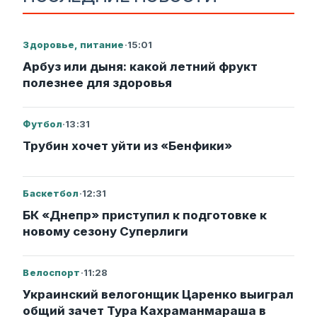
Здоровье, питание
·
15:01
Арбуз или дыня: какой летний фрукт
полезнее для здоровья
Футбол
·
13:31
Трубин хочет уйти из «Бенфики»
Баскетбол
·
12:31
БК «Днепр» приступил к подготовке к
новому сезону Суперлиги
Велоспорт
·
11:28
Украинский велогонщик Царенко выиграл
общий зачет Тура Кахраманмараша в