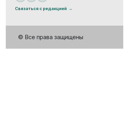
Связаться с редакцией
© Все права защищены