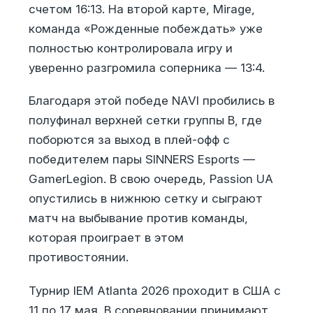
счетом 16:13. На второй карте, Mirage,
команда «Рожденные побеждать» уже
полностью контролировала игру и
уверенно разгромила соперника — 13:4.
Благодаря этой победе NAVI пробились в
полуфинал верхней сетки группы B, где
поборются за выход в плей-офф с
победителем пары SINNERS Esports —
GamerLegion. В свою очередь, Passion UA
опустились в нижнюю сетку и сыграют
матч на выбывание против команды,
которая проиграет в этом
противостоянии.
Турнир IEM Atlanta 2026 проходит в США с
11 по 17 мая. В соревновании принимают