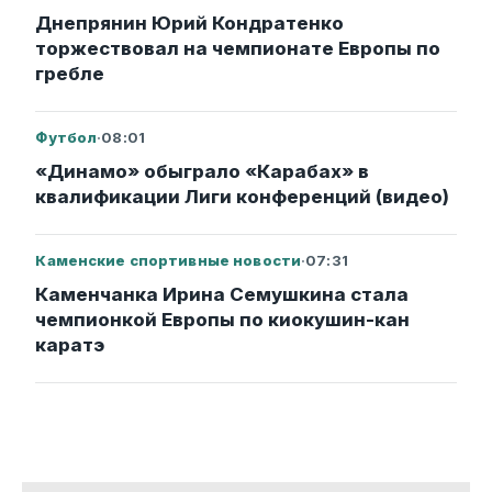
Днепрянин Юрий Кондратенко
торжествовал на чемпионате Европы по
гребле
Футбол
·
08:01
«Динамо» обыграло «Карабах» в
квалификации Лиги конференций (видео)
Каменские спортивные новости
·
07:31
Каменчанка Ирина Семушкина стала
чемпионкой Европы по киокушин-кан
каратэ