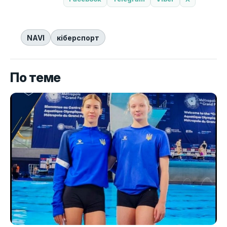
NAVI
кіберспорт
По теме