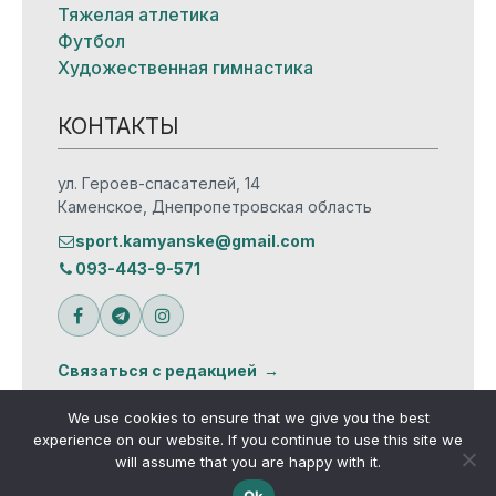
Тяжелая атлетика
Футбол
Художественная гимнастика
КОНТАКТЫ
ул. Героев-спасателей, 14
Каменское, Днепропетровская область
sport.kamyanske@gmail.com
093-443-9-571
Связаться с редакцией
We use cookies to ensure that we give you the best
experience on our website. If you continue to use this site we
will assume that you are happy with it.
© Все права защищены
Ok