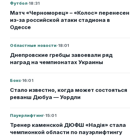
Футбол
·
18:31
Матч «Черноморец» – «Колос» перенесен
из-за российской атаки стадиона в
Одессе
Областные новости
·
18:01
Днепровские гребцы завоевали ряд
наград на чемпионатах Украины
Бокс
·
16:01
Стало известно, когда может состояться
реванш Дюбуа — Уордли
Пауерлифтинг
·
15:01
Тренер каменской ДЮФШ «Надія» стала
чемпионкой области по пауэрлифтингу