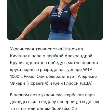
Украинская теннисистка Надежда
Киченок в паре с сербкой Александрой
Крунич одержала победу в матче первого
круга парного разряда на турнире WTA
1000 в Риме. Они обыграли дуэт Ульрикке
Эйкери (Норвегия) и Куин Глисон (США).
В первом сете украинско-сербская пара
дважды взяла подачу соперниц, тогда как
те ответили одним брейком. Сет