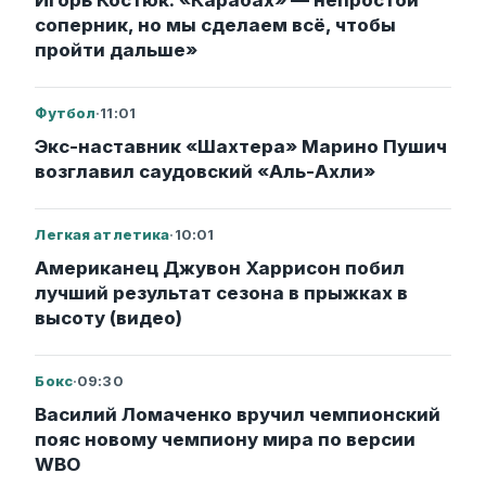
Игорь Костюк: «Карабах» — непростой
соперник, но мы сделаем всё, чтобы
пройти дальше»
Футбол
·
11:01
Экс-наставник «Шахтера» Марино Пушич
возглавил саудовский «Аль-Ахли»
Легкая атлетика
·
10:01
Американец Джувон Харрисон побил
лучший результат сезона в прыжках в
высоту (видео)
Бокс
·
09:30
Василий Ломаченко вручил чемпионский
пояс новому чемпиону мира по версии
WBO