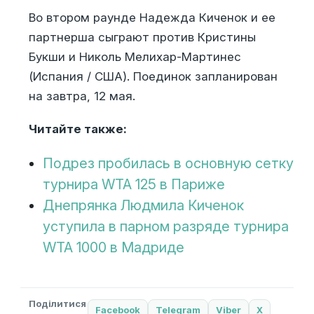
Во втором раунде Надежда Киченок и ее
партнерша сыграют против Кристины
Букши и Николь Мелихар-Мартинес
(Испания / США). Поединок запланирован
на завтра, 12 мая.
Читайте также:
Подрез пробилась в основную сетку
турнира WTA 125 в Париже
Днепрянка Людмила Киченок
уступила в парном разряде турнира
WTA 1000 в Мадриде
Поділитися
Facebook
Telegram
Viber
X