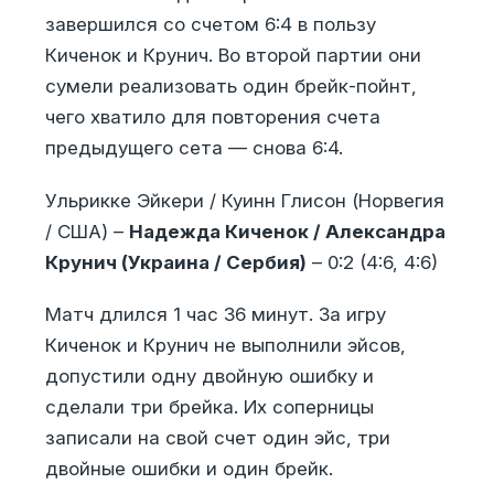
завершился со счетом 6:4 в пользу
Киченок и Крунич. Во второй партии они
сумели реализовать один брейк-пойнт,
чего хватило для повторения счета
предыдущего сета — снова 6:4.
Ульрикке Эйкери / Куинн Глисон (Норвегия
/ США) –
Надежда Киченок / Александра
Крунич (Украина / Сербия)
– 0:2 (4:6, 4:6)
Матч длился 1 час 36 минут. За игру
Киченок и Крунич не выполнили эйсов,
допустили одну двойную ошибку и
сделали три брейка. Их соперницы
записали на свой счет один эйс, три
двойные ошибки и один брейк.