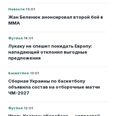
Новости
·
15:01
Жан Беленюк анонсировал второй бой в
ММА
Футбол
·
14:01
Лукаку не спешит покидать Европу:
нападающий отклонил выгодные
предложения
Баскетбол
·
13:01
Сборная Украины по баскетболу
объявила состав на отборочные матчи
ЧМ-2027
Футбол
·
12:01