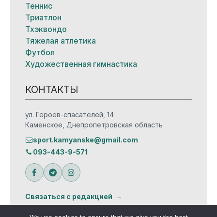
Теннис
Триатлон
Тхэквондо
Тяжелая атлетика
Футбол
Художественная гимнастика
КОНТАКТЫ
ул. Героев-спасателей, 14
Каменское, Днепропетровская область
sport.kamyanske@gmail.com
093-443-9-571
Связаться с редакцией