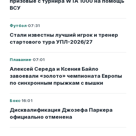
призовые с турнира WTA 1000 на помощь
ВСУ
Футбол
·
07:31
Стали известны лучший игрок и тренер
стартового тура УПЛ-2026/27
Плавание
·
07:01
Алексей Середа и Ксения Байло
завоевали «золото» чемпионата Европы
по синхронным прыжкам с вышки
Бокс
·
16:01
Дисквалификация Джозефа Паркера
официально отменена