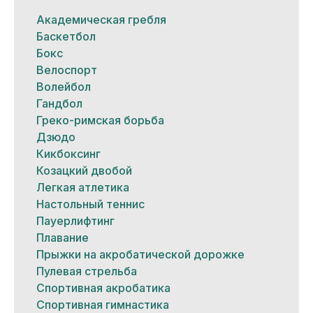
Академическая гребля
Баскетбол
Бокс
Велоспорт
Волейбол
Гандбол
Греко-римская борьба
Дзюдо
Кикбоксинг
Козацкий двобой
Легкая атлетика
Настольный теннис
Пауерлифтинг
Плавание
Прыжки на акробатической дорожке
Пулевая стрельба
Спортивная акробатика
Спортивная гимнастика