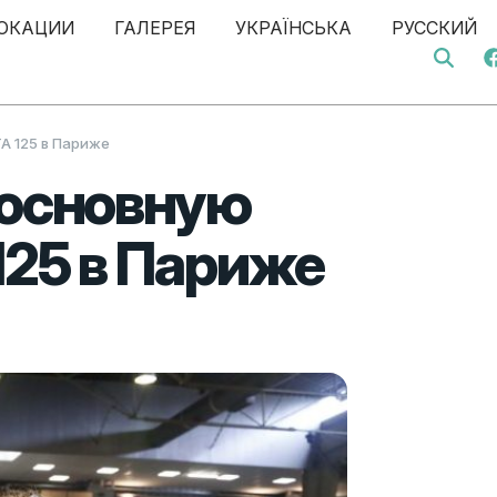
ОКАЦИИ
ГАЛЕРЕЯ
УКРАЇНСЬКА
РУССКИЙ
Search 
A 125 в Париже
 основную
125 в Париже