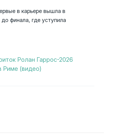
ервые в карьере вышла в
 до финала, где уступила
риток Ролан Гаррос-2026
в Риме (видео)