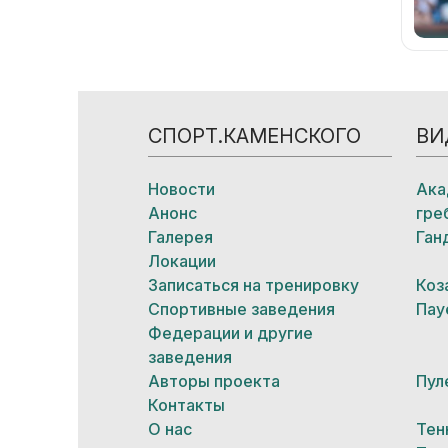
СПОРТ.КАМЕНСКОГО
ВИ
Новости
Ака
Анонс
гре
Галерея
Ган
Локации
Записаться на тренировку
Коз
Спортивные заведения
Пау
Федерации и другие
заведения
Авторы проекта
Пул
Контакты
О нас
Тен