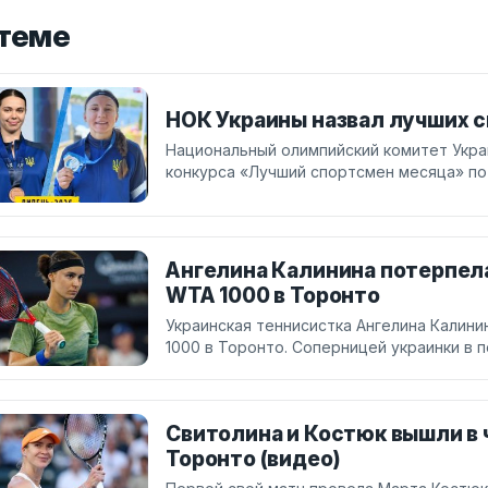
 теме
НОК Украины назвал лучших 
Национальный олимпийский комитет Укр
конкурса «Лучший спортсмен месяца» по 
Ангелина Калинина потерпела
WTA 1000 в Торонто
Украинская теннисистка Ангелина Калин
1000 в Торонто. Соперницей украинки в п
Свитолина и Костюк вышли в 
Торонто (видео)