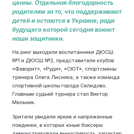
ценны. Отдельная благодарность
родителям за то, что поддерживают
детей и остаются в Украине, ради
будущего которой сегодня воюют
наши защитники.
На ринг выходили воспитанники ДЮСШ
№1 и ДЮСШ №2, представители клубов
«Фаворит», «Руди», «СЮТ», спортсмены
тренера Олега Лисняка, а также команда
спортивной школы города Селидово.
Главным судьей турнира стал Виктор
Мельник.
Зрители увидели яркие и напряженные
поединки, в которых юные боксеры
демонстрировали выносливость, характер