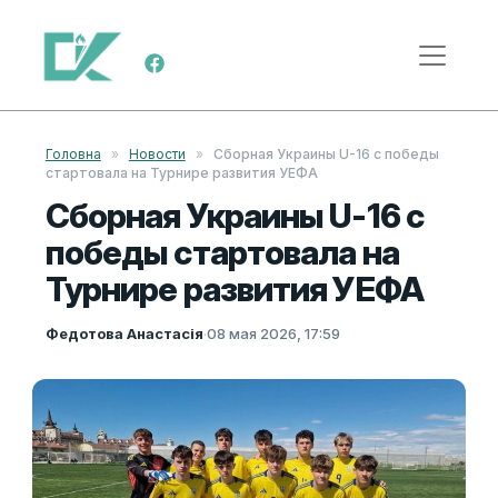
Перейти к содержимому
Меню навигации
Головна
»
Новости
»
Сборная Украины U-16 с победы
стартовала на Турнире развития УЕФА
Сборная Украины U-16 с
победы стартовала на
Турнире развития УЕФА
Федотова Анастасія
·
08 мая 2026, 17:59