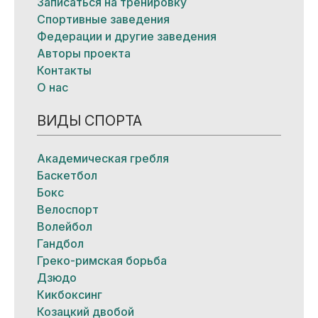
Записаться на тренировку
Спортивные заведения
Федерации и другие заведения
Авторы проекта
Контакты
О нас
ВИДЫ СПОРТА
Академическая гребля
Баскетбол
Бокс
Велоспорт
Волейбол
Гандбол
Греко-римская борьба
Дзюдо
Кикбоксинг
Козацкий двобой