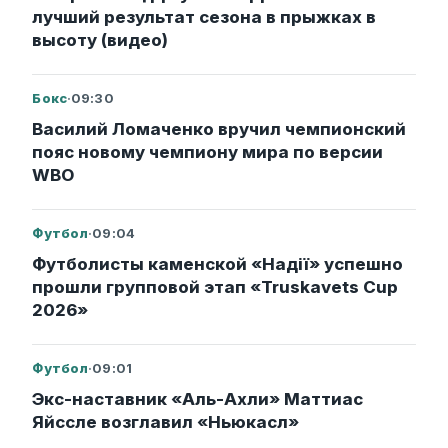
лучший результат сезона в прыжках в
высоту (видео)
Бокс
·
09:30
Василий Ломаченко вручил чемпионский
пояс новому чемпиону мира по версии
WBO
Футбол
·
09:04
Футболисты каменской «Надії» успешно
прошли групповой этап «Truskavets Cup
2026»
Футбол
·
09:01
Экс-наставник «Аль-Ахли» Маттиас
Яйссле возглавил «Ньюкасл»