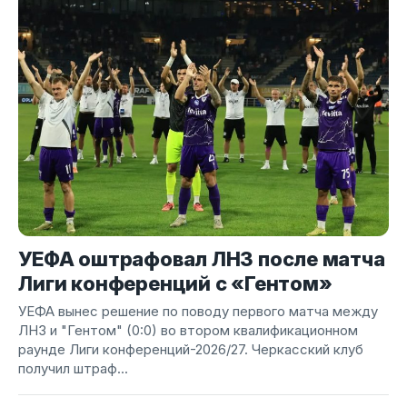
УЕФА оштрафовал ЛНЗ после матча
Лиги конференций с «Гентом»
УЕФА вынес решение по поводу первого матча между
ЛНЗ и "Гентом" (0:0) во втором квалификационном
раунде Лиги конференций-2026/27. Черкасский клуб
получил штраф...