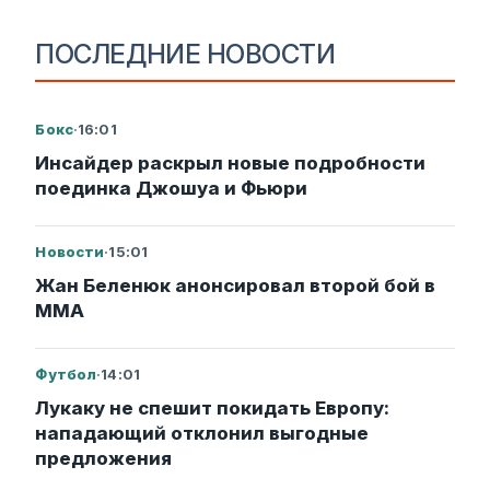
ПОСЛЕДНИЕ НОВОСТИ
Бокс
·
16:01
Инсайдер раскрыл новые подробности
поединка Джошуа и Фьюри
Новости
·
15:01
Жан Беленюк анонсировал второй бой в
ММА
Футбол
·
14:01
Лукаку не спешит покидать Европу:
нападающий отклонил выгодные
предложения