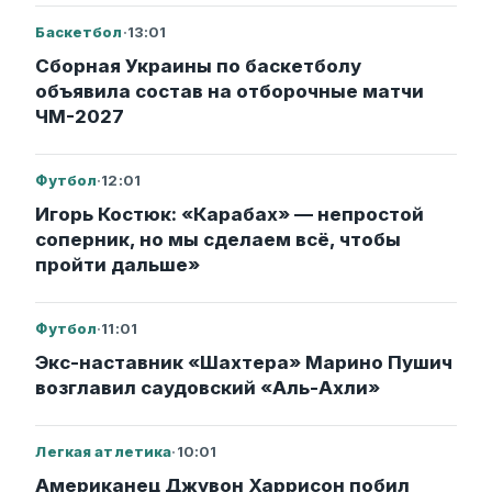
Баскетбол
·
13:01
Сборная Украины по баскетболу
объявила состав на отборочные матчи
ЧМ-2027
Футбол
·
12:01
Игорь Костюк: «Карабах» — непростой
соперник, но мы сделаем всё, чтобы
пройти дальше»
Футбол
·
11:01
Экс-наставник «Шахтера» Марино Пушич
возглавил саудовский «Аль-Ахли»
Легкая атлетика
·
10:01
Американец Джувон Харрисон побил