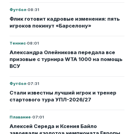
Футбол
·
08:31
Флик готовит кадровые изменения: пять
игроков покинут «Барселону»
Теннис
·
08:01
Александра Олейникова передала все
призовые с турнира WTA 1000 на помощь
ВСУ
Футбол
·
07:31
Стали известны лучший игрок и тренер
стартового тура УПЛ-2026/27
Плавание
·
07:01
Алексей Середа и Ксения Байло
завоевали «золото» чемпионата Европы