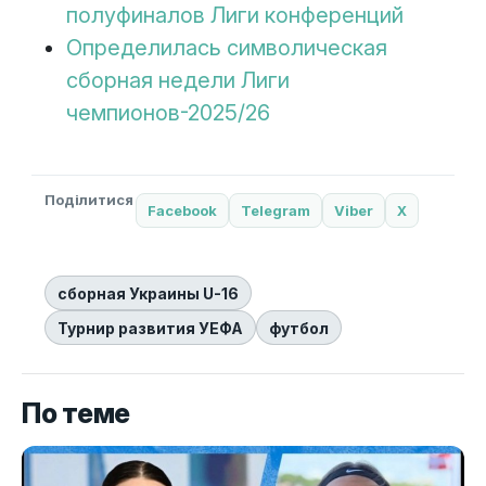
полуфиналов Лиги конференций
Определилась символическая
сборная недели Лиги
чемпионов-2025/26
Поділитися
Facebook
Telegram
Viber
X
сборная Украины U-16
Турнир развития УЕФА
футбол
По теме