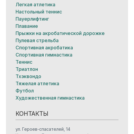
Легкая атлетика
Настольный теннис
Пауерлифтинг
Плавание
Прыжки на акробатической дорожке
Пулевая стрельба
Спортивная акробатика
Спортивная гимнастика
Теннис
Триатлон
Тхэквондо
Тяжелая атлетика
Футбол
Художественная гимнастика
КОНТАКТЫ
ул. Героев-спасателей, 14