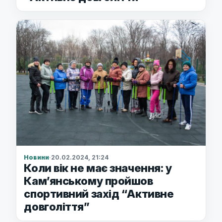
Новини
·
20.02.2024, 21:24
Коли вік не має значення: у
Камʼянському пройшов
спортивний захід “Активне
довголіття”