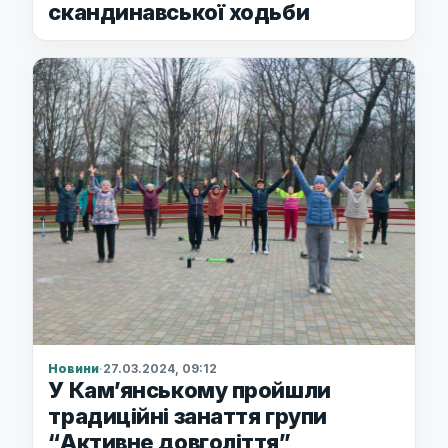
скандинавської ходьби
Новини
·
27.03.2024, 09:12
У Кам’янському пройшли
традиційні занаття групи
“Активне довголіття”