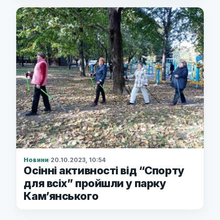
Новини
·
20.10.2023, 10:54
Осінні активності від “Спорту
для всіх” пройшли у парку
Кам’янського