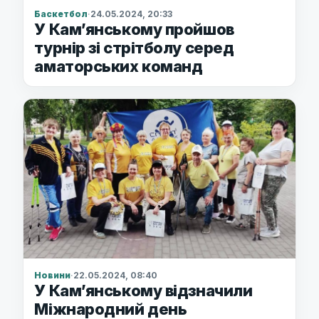
Баскетбол
·
24.05.2024, 20:33
У Кам’янському пройшов
турнір зі стрітболу серед
аматорських команд
Новини
·
22.05.2024, 08:40
У Кам’янському відзначили
Міжнародний день