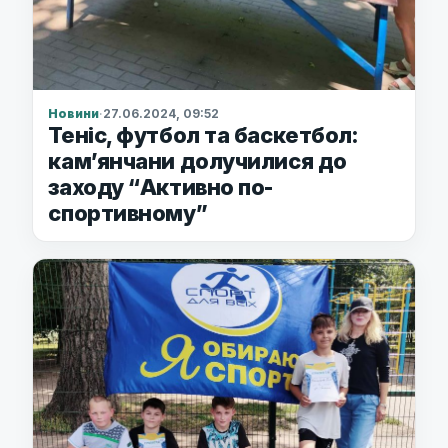
Новини
·
27.06.2024, 09:52
Теніс, футбол та баскетбол:
кам’янчани долучилися до
заходу “Активно по-
спортивному”