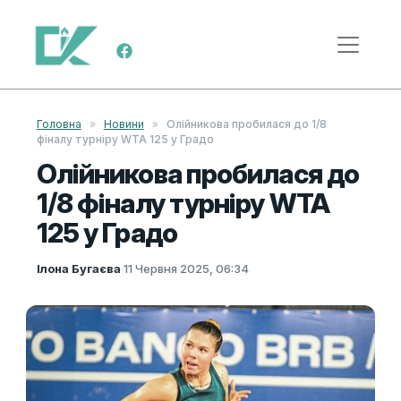
Skip to content
Main Navigation
Головна
»
Новини
»
Олійникова пробилася до 1/8
фіналу турніру WTA 125 у Градо
Олійникова пробилася до
1/8 фіналу турніру WTA
125 у Градо
Ілона Бугаєва
·
11 Червня 2025, 06:34