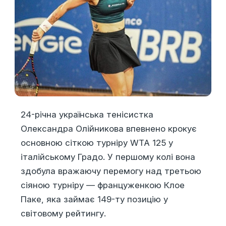
24-річна українська тенісистка
Олександра Олійникова впевнено крокує
основною сіткою турніру WTA 125 у
італійському Градо. У першому колі вона
здобула вражаючу перемогу над третьою
сіяною турніру — француженкою Клое
Паке, яка займає 149-ту позицію у
світовому рейтингу.