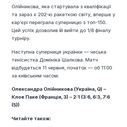
Олійникова, яка стартувала з кваліфікації
та зараз є 202-ю ракеткою світу, вперше у
кар’єрі переграла суперницю з топ-150.
Цей успіх дозволив їй вийти до 1/8 фіналу
турніру.
Наступна суперниця українки — чеська
тенісистка Домініка Шалкова. Матч
відбудеться 11 червня, початок — об 11:00
за київським часом.
Олександра Олійникова (Україна, Q) –
Клое Паке (Франція, 3) – 2:1 (3:6, 6:3, 7:6
(5))
Читайте також: