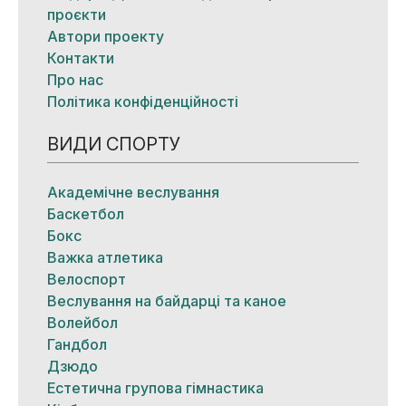
проєкти
Автори проекту
Контакти
Про нас
Політика конфіденційності
ВИДИ СПОРТУ
Академічне веслування
Баскетбол
Бокс
Важка атлетика
Велоспорт
Веслування на байдарці та каное
Волейбол
Гандбол
Дзюдо
Естетична групова гімнастика