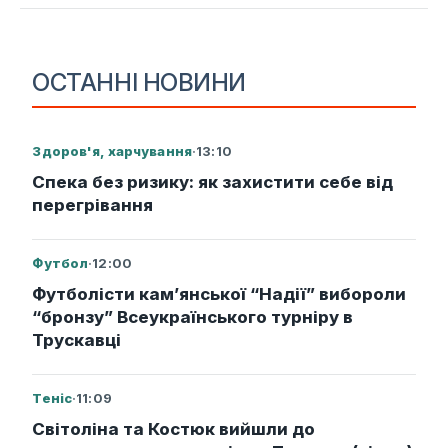
ОСТАННІ НОВИНИ
Здоров'я, харчування
·
13:10
Спека без ризику: як захистити себе від
перегрівання
Футбол
·
12:00
Футболісти кам’янської “Надії” вибороли
“бронзу” Всеукраїнського турніру в
Трускавці
Теніс
·
11:09
Світоліна та Костюк вийшли до