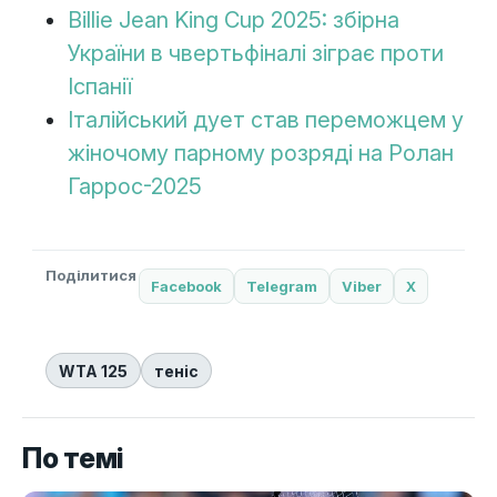
Billie Jean King Cup 2025: збірна
України в чвертьфіналі зіграє проти
Іспанії
Італійський дует став переможцем у
жіночому парному розряді на Ролан
Гаррос-2025
Поділитися
Facebook
Telegram
Viber
X
WTA 125
теніс
По темі