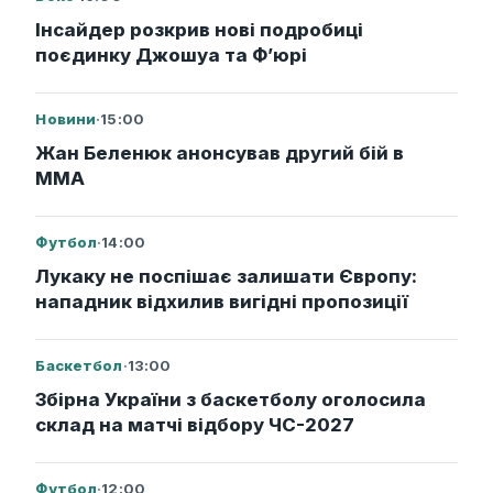
Інсайдер розкрив нові подробиці
поєдинку Джошуа та Ф’юрі
Новини
·
15:00
Жан Беленюк анонсував другий бій в
ММА
Футбол
·
14:00
Лукаку не поспішає залишати Європу:
нападник відхилив вигідні пропозиції
Баскетбол
·
13:00
Збірна України з баскетболу оголосила
склад на матчі відбору ЧС-2027
Футбол
·
12:00