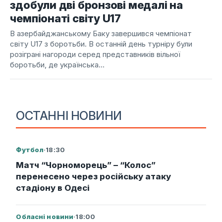
здобули дві бронзові медалі на
чемпіонаті світу U17
В азербайджанському Баку завершився чемпіонат
світу U17 з боротьби. В останній день турніру були
розіграні нагороди серед представників вільної
боротьби, де українська...
ОСТАННІ НОВИНИ
Футбол
·
18:30
Матч “Чорноморець” – “Колос”
перенесено через російську атаку
стадіону в Одесі
Обласні новини
·
18:00