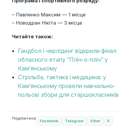
Програма І спортивного розряду:
– Павленко Максим — 1 місце
– Новодран Нікіта — 3 місце
Читайте також:
Гандбол і черліденг відкрили фінал
обласного етапу “Пліч-о-пліч” у
Кам’янському
Стрільба, тактика і медицина: у
Камʼянському провели навчально-
польові збори для старшокласників
Поділитися
Facebook
Telegram
Viber
X