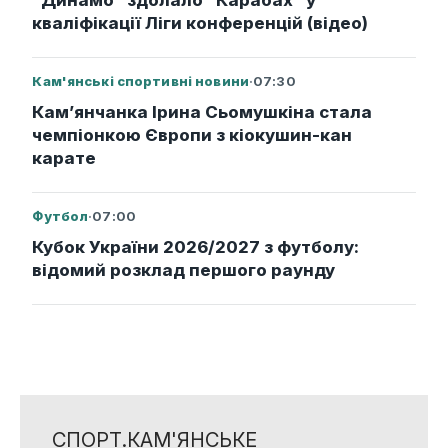
кваліфікації Ліги конференцій (відео)
Кам'янські спортивні новини
·
07:30
Кам’янчанка Ірина Сьомушкіна стала
чемпіонкою Європи з кіокушин-кан
карате
Футбол
·
07:00
Кубок України 2026/2027 з футболу:
відомий розклад першого раунду
СПОРТ.КАМ'ЯНСЬКЕ