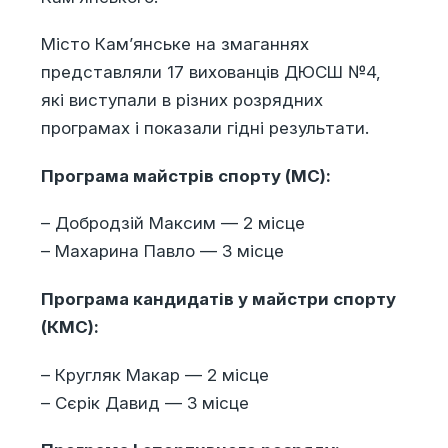
Місто Кам’янське на змаганнях
представляли 17 вихованців ДЮСШ №4,
які виступали в різних розрядних
програмах і показали гідні результати.
Програма майстрів спорту (МС):
– Добродзій Максим — 2 місце
– Махарина Павло — 3 місце
Програма кандидатів у майстри спорту
(КМС):
– Кругляк Макар — 2 місце
– Сєрік Давид — 3 місце