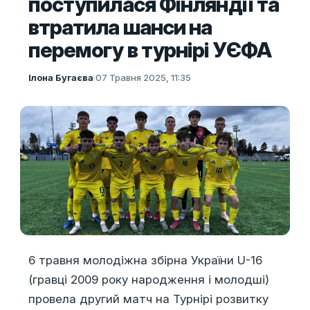
поступилася Фінляндії та
втратила шанси на
перемогу в турнірі УЄФА
Ілона Бугаєва
·
07 Травня 2025, 11:35
6 травня молодіжна збірна України U-16
(гравці 2009 року народження і молодші)
провела другий матч на Турнірі розвитку