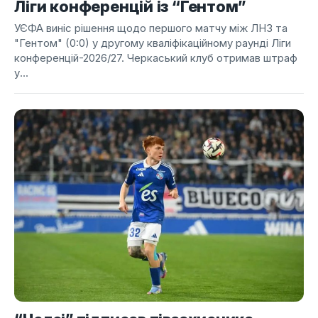
Ліги конференцій із “Гентом”
УЄФА виніс рішення щодо першого матчу між ЛНЗ та
"Гентом" (0:0) у другому кваліфікаційному раунді Ліги
конференцій-2026/27. Черкаський клуб отримав штраф
у...