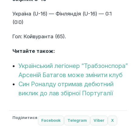
Україна (U-16) — Фінляндія (U-16) — 0:1
(0:0)
Гол: Койвуранта (65).
Читайте також:
Український легіонер “Трабзонспора”
Арсеній Батагов може змінити клуб
Син Роналду отримав дебютний
виклик до лав збірної Португалії
Поділитися
Facebook
Telegram
Viber
X