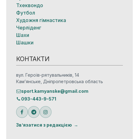
Тхеквондо
Футбол
Художня гімнастика
Черліденг
Шахи
Шашки
КОНТАКТИ
вул. Героїв-рятувальників, 14
Кам’янське, Дніпропетровська область
sport.kamyanske@gmail.com
093-443-9-571
Зв’язатися з редакцією