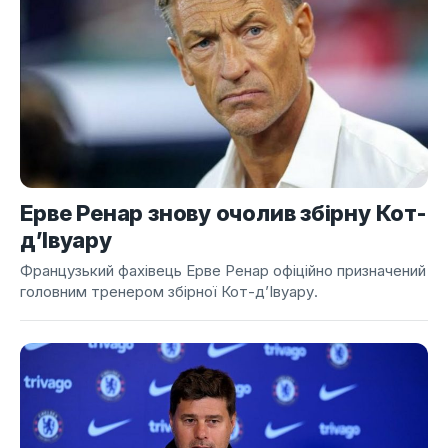
Ерве Ренар знову очолив збірну Кот-
д’Івуару
Французький фахівець Ерве Ренар офіційно призначений
головним тренером збірної Кот-д’Івуару.