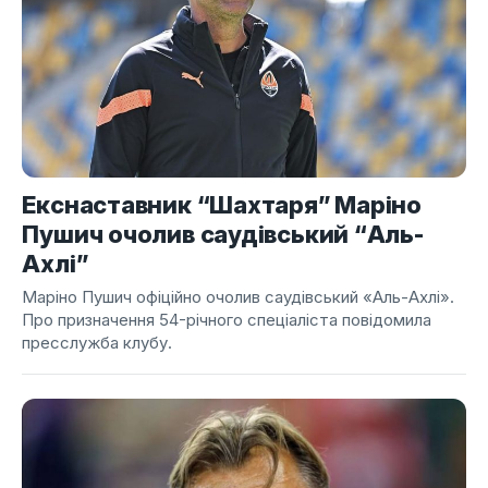
Екснаставник “Шахтаря” Маріно
Пушич очолив саудівський “Аль-
Ахлі”
Маріно Пушич офіційно очолив саудівський «Аль-Ахлі».
Про призначення 54-річного спеціаліста повідомила
пресслужба клубу.