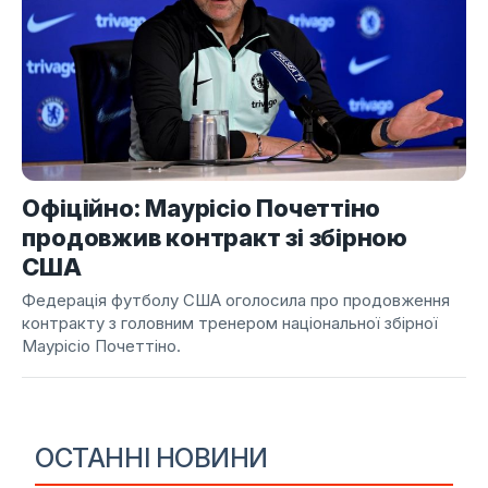
Офіційно: Маурісіо Почеттіно
продовжив контракт зі збірною
США
Федерація футболу США оголосила про продовження
контракту з головним тренером національної збірної
Маурісіо Почеттіно.
ОСТАННІ НОВИНИ