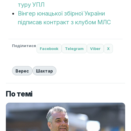
туру УПЛ
Вінгер юнацької збірної України
підписав контракт з клубом МЛС
Поділитися
Facebook
Telegram
Viber
X
Верес
Шахтар
По темі