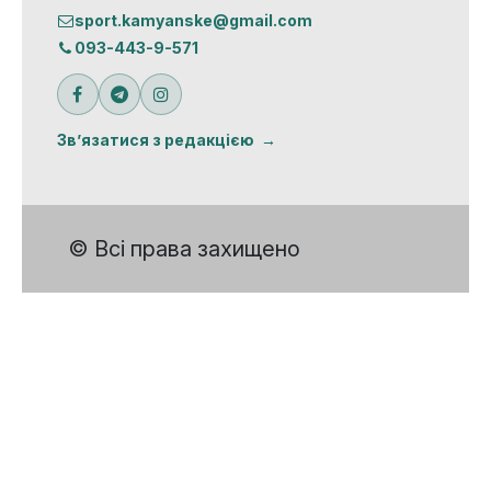
sport.kamyanske@gmail.com
093-443-9-571
Зв’язатися з редакцією
© Всі права захищено