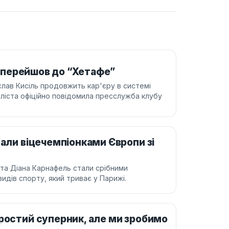
та перейшов до “Хетафе”
лав Кисіль продовжить кар'єру в системі
ліста офіційно повідомила пресслужба клубу
тали віцечемпіонками Європи зі
 та Діана Карнафель стали срібними
идів спорту, який триває у Парижі.
простий суперник, але ми зробимо