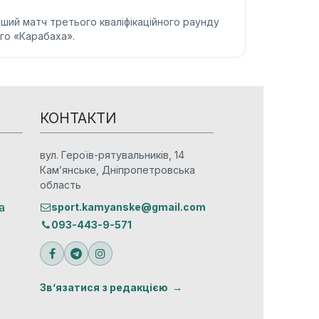
ший матч третього кваліфікаційного раунду
го «Карабаха».
КОНТАКТИ
вул. Героїв-рятувальників, 14
Кам’янське, Дніпропетровська
область
а
sport.kamyanske@gmail.com
093-443-9-571
Зв’язатися з редакцією