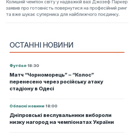
Колишній чемпіон світу у надважкій вазі Джозеф Паркер
заявив про готовність повернутися на професійний ринг
та вже шукає суперника для найближчого поєдинку.
ОСТАННІ НОВИНИ
Футбол
·
18:30
Матч “Чорноморець” – “Колос”
перенесено через російську атаку
стадіону в Одесі
Обласні новини
·
18:00
Дніпровські веслувальники вибороли
низку нагород на чемпіонатах України