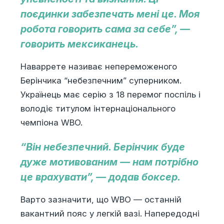
поєдинки забезпечать мені це. Моя
робота говорить сама за себе”, —
говорить мексиканець.
Наваррете називає непереможеного
Берінчика “небезпечним” суперником.
Українець має серію з 18 перемог поспіль і
володіє титулом інтернаціонального
чемпіона WBO.
“Він небезпечний. Берінчик буде
дуже мотивованим — нам потрібно
це врахувати”, — додав боксер.
Варто зазначити, що WBO — останній
вакантний пояс у легкій вазі. Напередодні