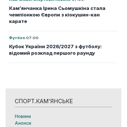
Кам’янчанка Ірина Сьомушкіна стала
чемпіонкою Європи з кіокушин-кан
карате
Футбол
·
07:00
Кубок України 2026/2027 з футболу:
відомий розклад першого раунду
СПОРТ.КАМ'ЯНСЬКЕ
Новини
Анонси