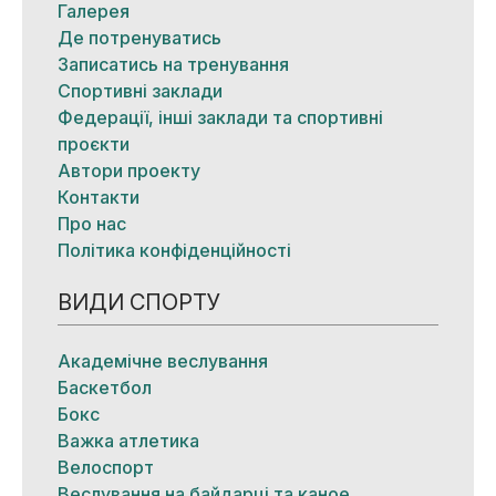
Галерея
Де потренуватись
Записатись на тренування
Спортивні заклади
Федерації, інші заклади та спортивні
проєкти
Автори проекту
Контакти
Про нас
Політика конфіденційності
ВИДИ СПОРТУ
Академічне веслування
Баскетбол
Бокс
Важка атлетика
Велоспорт
Веслування на байдарці та каное