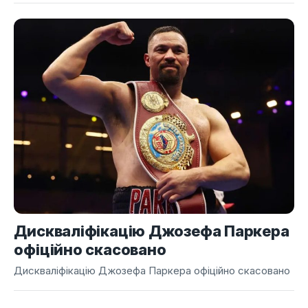
Дискваліфікацію Джозефа Паркера
офіційно скасовано
Дискваліфікацію Джозефа Паркера офіційно скасовано