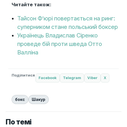
Читайте також:
Тайсон Ф’юрі повертається на ринг:
суперником стане польський боксер
Українець Владислав Сіренко
проведе бій проти шведа Отто
Валліна
Поділитися
Facebook
Telegram
Viber
X
бокс
Шакур
По темі