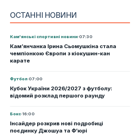
ОСТАННІ НОВИНИ
Кам'янські спортивні новини
·
07:30
Кам’янчанка Ірина Сьомушкіна стала
чемпіонкою Європи з кіокушин-кан
карате
Футбол
·
07:00
Кубок України 2026/2027 з футболу:
відомий розклад першого раунду
Бокс
·
16:00
Інсайдер розкрив нові подробиці
поєдинку Джошуа та Ф’юрі