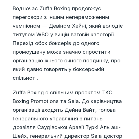
Водночас Zuffa Boxing продовжує
переговори з іншим непереможеним
чемпіоном — Девіном Хейні, який володіє
титулом WBO у вищій ваговій категорії.
Перехід обох боксерів до одного
промоушену може значно спростити
організацію їхнього очного поєдинку, про
який давно говорять у боксерській
спільноті.
Zuffa Boxing є спільним проєктом TKO
Boxing Promotions та Sela. До керівництва
організації входять Дейна Вайт, голова
Генерального управління з питань
дозвілля Саудівської Аравії Туркі Аль аш-
Шейх, генеральний директор Sela доктор