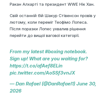
Ракан Алхарті та президент WWE Нік Хан.
Свій останній бій Шакур Стівенсон провів у
лютому, коли переміг Теофімо Лопеса.
Після поразки Лопес ухвалив рішення
перейти до вищої вагової категорії.
From my latest
#boxing
notebook.
Sign up! What are you waiting for?
https://t.co/afAef8ELin
pic.twitter.com/AoSSf3vnJX
— Dan Rafael (@DanRafael1)
June 30,
2026