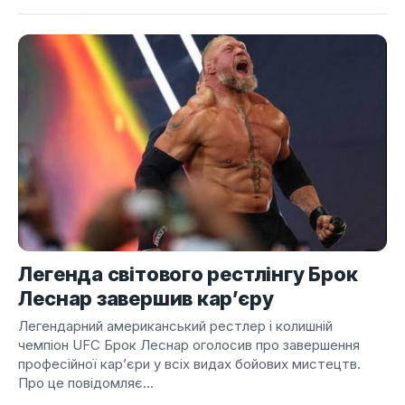
Легенда світового рестлінгу Брок
Леснар завершив кар’єру
Легендарний американський рестлер і колишній
чемпіон UFC Брок Леснар оголосив про завершення
професійної кар’єри у всіх видах бойових мистецтв.
Про це повідомляє...