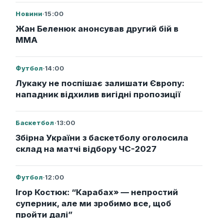
Новини
·
15:00
Жан Беленюк анонсував другий бій в
ММА
Футбол
·
14:00
Лукаку не поспішає залишати Європу:
нападник відхилив вигідні пропозиції
Баскетбол
·
13:00
Збірна України з баскетболу оголосила
склад на матчі відбору ЧС-2027
Футбол
·
12:00
Ігор Костюк: “Карабах» — непростий
суперник, але ми зробимо все, щоб
пройти далі”