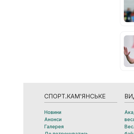
СПОРТ.КАМ'ЯНСЬКЕ
ВИ
Новини
Ака
Анонси
вес
Галерея
Вес
Де потренуватись
бай