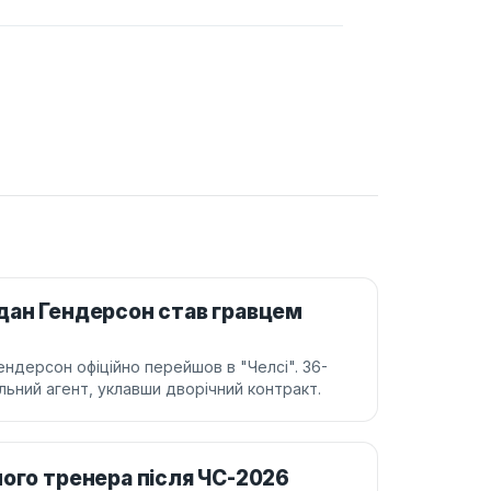
дан Гендерсон став гравцем
ндерсон офіційно перейшов в "Челсі". 36-
ільний агент, уклавши дворічний контракт.
ного тренера після ЧС-2026