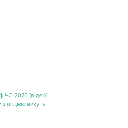
ф ЧС-2026 (відео)
 з опцією викупу