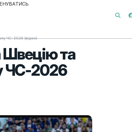
ЕНУВАТИСЬ
Search 
алу ЧС-2026 (відео)
 Швецію та
у ЧС-2026