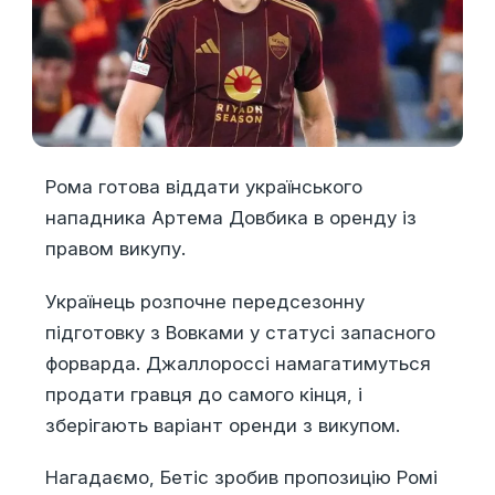
Рома готова віддати українського
нападника Артема Довбика в оренду із
правом викупу.
Українець розпочне передсезонну
підготовку з Вовками у статусі запасного
форварда. Джаллороссі намагатимуться
продати гравця до самого кінця, і
зберігають варіант оренди з викупом.
Нагадаємо, Бетіс зробив пропозицію Ромі