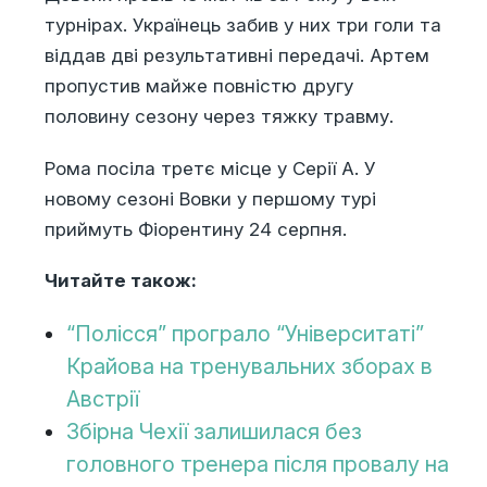
турнірах. Українець забив у них три голи та
віддав дві результативні передачі. Артем
пропустив майже повністю другу
половину сезону через тяжку травму.
Рома посіла третє місце у Серії А. У
новому сезоні Вовки у першому турі
приймуть Фіорентину 24 серпня.
Читайте також:
“Полісся” програло “Університаті”
Крайова на тренувальних зборах в
Австрії
Збірна Чехії залишилася без
головного тренера після провалу на