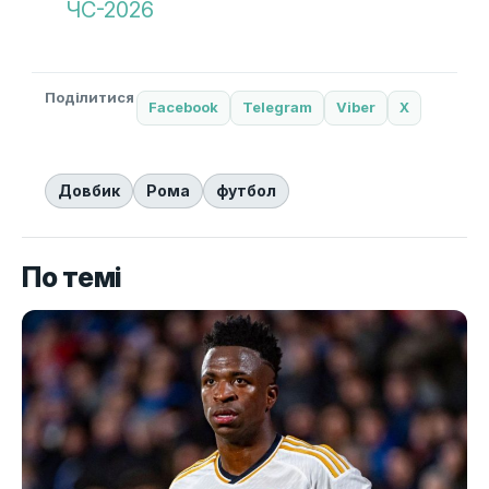
ЧС-2026
Поділитися
Facebook
Telegram
Viber
X
Довбик
Рома
футбол
По темі