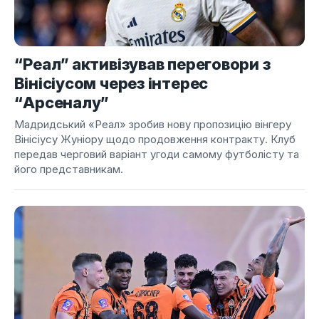
“Реал” активізував переговори з
Вінісіусом через інтерес
“Арсеналу”
Мадридський «Реал» зробив нову пропозицію вінгеру
Вінісіусу Жуніору щодо продовження контракту. Клуб
передав черговий варіант угоди самому футболісту та
його представникам.