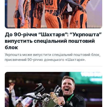
До 90-річчя “Шахтаря”: “Укрпошта”
випустить спеціальний поштовий
блок
Укрпошта може випустити спеціальний поштовий блок,
присвячений 90-річчю донецького «Шахтаря».