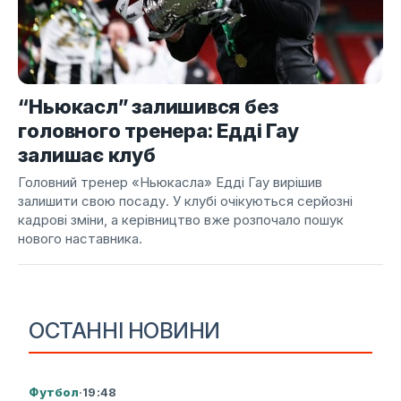
“Ньюкасл” залишився без
головного тренера: Едді Гау
залишає клуб
Головний тренер «Ньюкасла» Едді Гау вирішив
залишити свою посаду. У клубі очікуються серйозні
кадрові зміни, а керівництво вже розпочало пошук
нового наставника.
ОСТАННІ НОВИНИ
Футбол
·
19:48