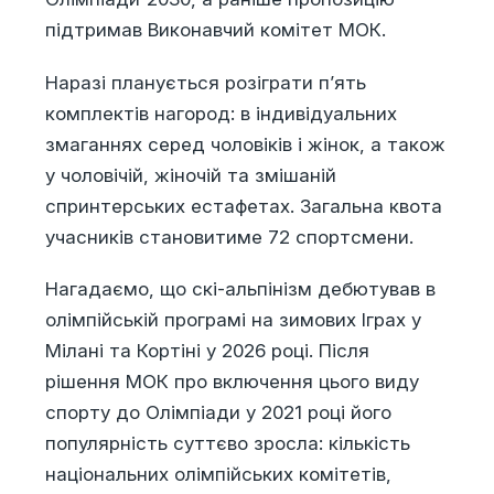
підтримав Виконавчий комітет МОК.
Наразі планується розіграти п’ять
комплектів нагород: в індивідуальних
змаганнях серед чоловіків і жінок, а також
у чоловічій, жіночій та змішаній
спринтерських естафетах. Загальна квота
учасників становитиме 72 спортсмени.
Нагадаємо, що скі-альпінізм дебютував в
олімпійській програмі на зимових Іграх у
Мілані та Кортіні у 2026 році. Після
рішення МОК про включення цього виду
спорту до Олімпіади у 2021 році його
популярність суттєво зросла: кількість
національних олімпійських комітетів,