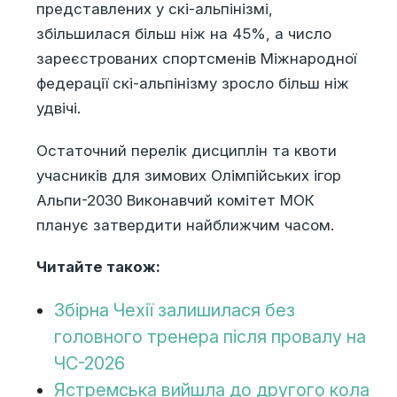
представлених у скі-альпінізмі,
збільшилася більш ніж на 45%, а число
зареєстрованих спортсменів Міжнародної
федерації скі-альпінізму зросло більш ніж
удвічі.
Остаточний перелік дисциплін та квоти
учасників для зимових Олімпійських ігор
Альпи-2030 Виконавчий комітет МОК
планує затвердити найближчим часом.
Читайте також:
Збірна Чехії залишилася без
головного тренера після провалу на
ЧС-2026
Ястремська вийшла до другого кола