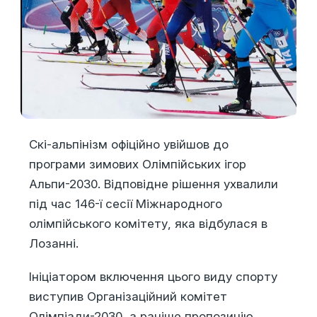
Скі-альпінізм офіційно увійшов до
програми зимових Олімпійських ігор
Альпи-2030. Відповідне рішення ухвалили
під час 146-ї сесії Міжнародного
олімпійського комітету, яка відбулася в
Лозанні.
Ініціатором включення цього виду спорту
виступив Організаційний комітет
Олімпіади-2030, а раніше пропозицію