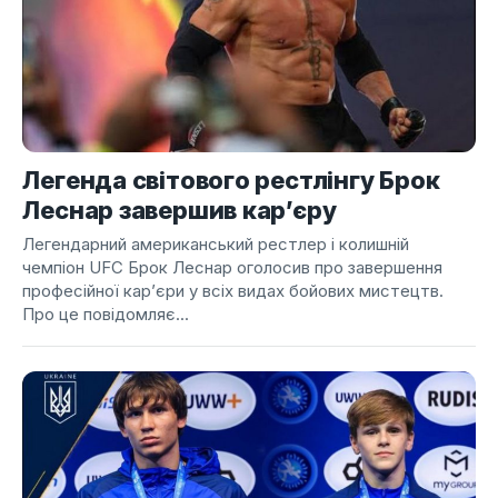
Легенда світового рестлінгу Брок
Леснар завершив кар’єру
Легендарний американський рестлер і колишній
чемпіон UFC Брок Леснар оголосив про завершення
професійної кар’єри у всіх видах бойових мистецтв.
Про це повідомляє...