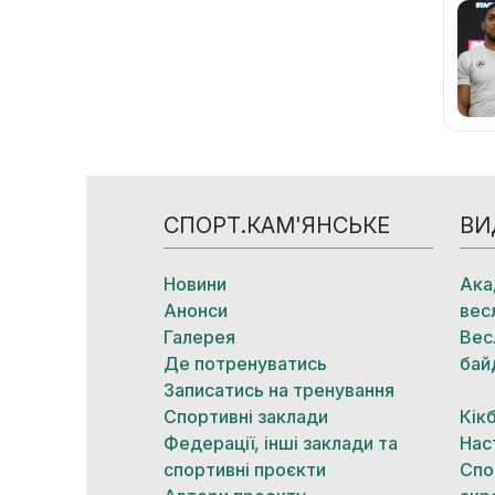
СПОРТ.КАМ'ЯНСЬКЕ
ВИ
Новини
Ака
Анонси
вес
Галерея
Вес
Де потренуватись
бай
Записатись на тренування
Спортивні заклади
Кік
Федерації, інші заклади та
Нас
спортивні проєкти
Спо