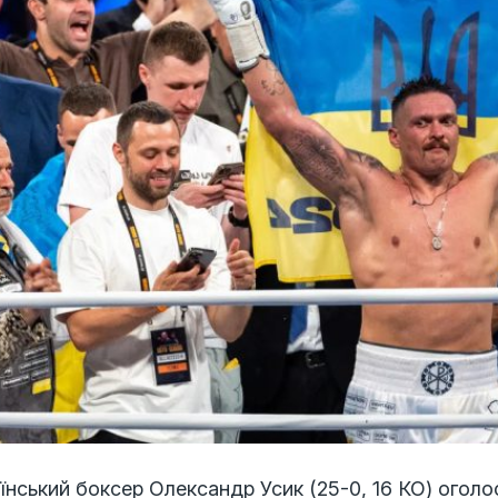
їнський боксер Олександр Усик (25-0, 16 КО) оголо