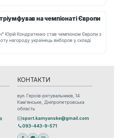
тріумфував на чемпіонаті Європи
н" Юрій Кондратенко став чемпіоном Європи з
лоту нагороду українець виборов у складі
КОНТАКТИ
вул. Героїв-рятувальників, 14
Кам’янське, Дніпропетровська
область
а
sport.kamyanske@gmail.com
093-443-9-571