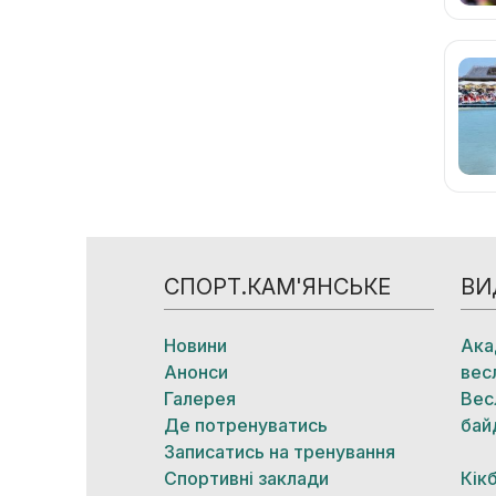
СПОРТ.КАМ'ЯНСЬКЕ
ВИ
Новини
Ака
Анонси
вес
Галерея
Вес
Де потренуватись
бай
Записатись на тренування
Спортивні заклади
Кік