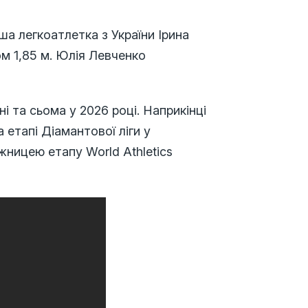
ша легкоатлетка з України Ірина
ом 1,85 м. Юлія Левченко
і та сьома у 2026 році. Наприкінці
 етапі Діамантової ліги у
ницею етапу World Athletics