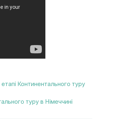
 етапі Континентального туру
тального туру в Німеччині