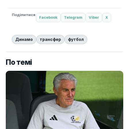
Поділитися
Facebook
Telegram
Viber
X
Динамо
трансфер
футбол
По темі