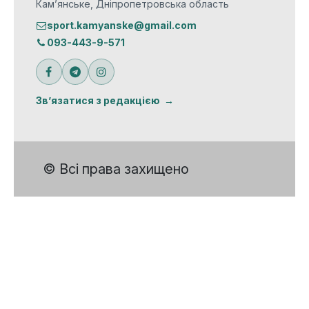
Кам’янське, Дніпропетровська область
sport.kamyanske@gmail.com
093-443-9-571
Зв’язатися з редакцією
© Всі права захищено