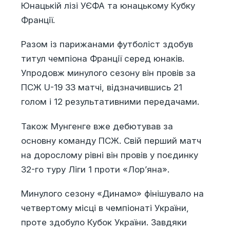
Юнацькій лізі УЄФА та юнацькому Кубку
Франції.
Разом із парижанами футболіст здобув
титул чемпіона Франції серед юнаків.
Упродовж минулого сезону він провів за
ПСЖ U-19 33 матчі, відзначившись 21
голом і 12 результативними передачами.
Також Мунгенге вже дебютував за
основну команду ПСЖ. Свій перший матч
на дорослому рівні він провів у поєдинку
32-го туру Ліги 1 проти «Лор’яна».
Минулого сезону «Динамо» фінішувало на
четвертому місці в чемпіонаті України,
проте здобуло Кубок України. Завдяки