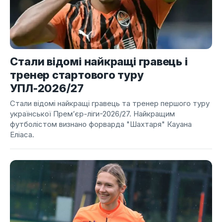
Стали відомі найкращі гравець і
тренер стартового туру
УПЛ-2026/27
Стали відомі найкращі гравець та тренер першого туру
української Прем’єр-ліги-2026/27. Найкращим
футболістом визнано форварда "Шахтаря" Кауана
Еліаса.