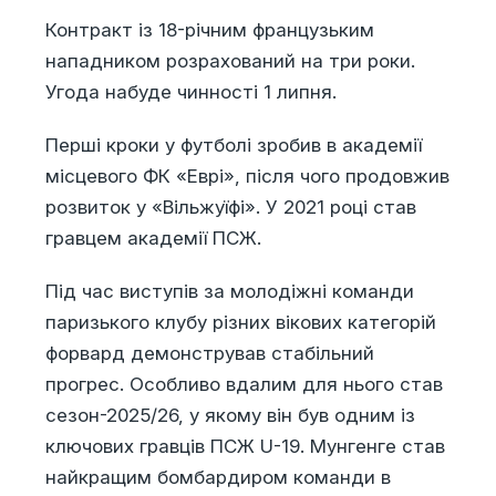
Контракт із 18-річним французьким
нападником розрахований на три роки.
Угода набуде чинності 1 липня.
Перші кроки у футболі зробив в академії
місцевого ФК «Еврі», після чого продовжив
розвиток у «Вільжуїфі». У 2021 році став
гравцем академії ПСЖ.
Під час виступів за молодіжні команди
паризького клубу різних вікових категорій
форвард демонстрував стабільний
прогрес. Особливо вдалим для нього став
сезон-2025/26, у якому він був одним із
ключових гравців ПСЖ U-19. Мунгенге став
найкращим бомбардиром команди в