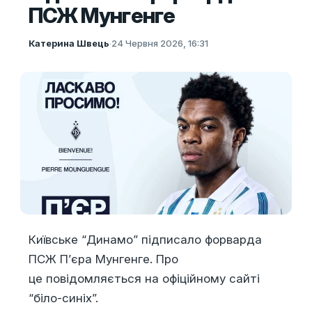
ПСЖ Мунгенге
Катерина Швець
·
24 Червня 2026, 16:31
Київське “Динамо” підписало форварда
ПСЖ П’єра Мунгенге. Про
це повідомляється на офіційному сайті
“біло-синіх”.